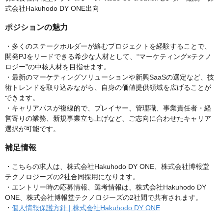
式会社Hakuhodo DY ONE出向
ポジションの魅力
・多くのステークホルダーが絡むプロジェクトを経験することで、
開発PJをリードできる希少な人材として、“マーケティング×テクノ
ロジー”の中核人材を目指せます。
・最新のマーケティングソリューションや新興SaaSの選定など、技
術トレンドを取り込みながら、自身の価値提供領域を広げることが
できます。
・キャリアパスが複線的で、プレイヤー、管理職、事業責任者・経
営寄りの業務、新規事業立ち上げなど、ご志向に合わせたキャリア
選択が可能です。
補足情報
・こちらの求人は、株式会社Hakuhodo DY ONE、株式会社博報堂
テクノロジーズの2社合同採用になります。
・エントリー時の応募情報、選考情報は、株式会社Hakuhodo DY
ONE、株式会社博報堂テクノロジーズの2社間で共有されます。
・
個人情報保護方針 | 株式会社Hakuhodo DY ONE