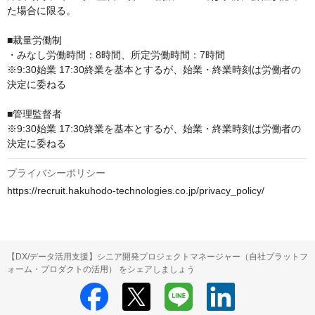
た場合に限る。 

■裁量労働制

・みなし労働時間：8時間、所定労働時間：7時間 

※9:30始業 17:30終業を基本とするが、始業・終業時刻は労働者の
決定に委ねる

■管理監督者

※9:30始業 17:30終業を基本とするが、始業・終業時刻は労働者の
決定に委ねる
プライバシーポリシー
https://recruit.hakuhodo-technologies.co.jp/privacy_policy/
【DX/データ活用支援】シニア開発プロジェクトマネージャー（自社プラットフ
ォーム・プロダクトの活用） をシェアしましょう