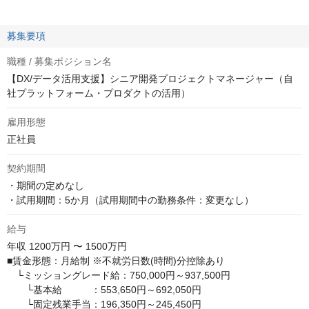
募集要項
職種 / 募集ポジション名
【DX/データ活用支援】シニア開発プロジェクトマネージャー（自
社プラットフォーム・プロダクトの活用）
雇用形態
正社員
契約期間
・期間の定めなし

・試用期間：5か月（試用期間中の勤務条件：変更なし）
給与
年収
1200万円 〜 1500万円
■賃金形態：月給制 ※不就労日数(時間)分控除あり

　└ミッショングレード給：750,000円～937,500円

　　└基本給　　　：553,650円～692,050円

　　└固定残業手当：196,350円～245,450円
