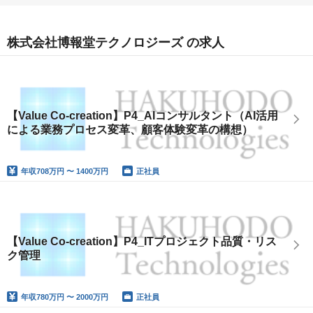
株式会社博報堂テクノロジーズ の求人
【Value Co-creation】P4_AIコンサルタント（AI活用
による業務プロセス変革、顧客体験変革の構想）
年収
708万円 〜 1400万円
正社員
【Value Co-creation】P4_ITプロジェクト品質・リス
ク管理
年収
780万円 〜 2000万円
正社員