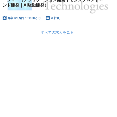
ンド開発｜AI駆動開発）
年収
720万円 〜 1100万円
正社員
すべての求人を見る