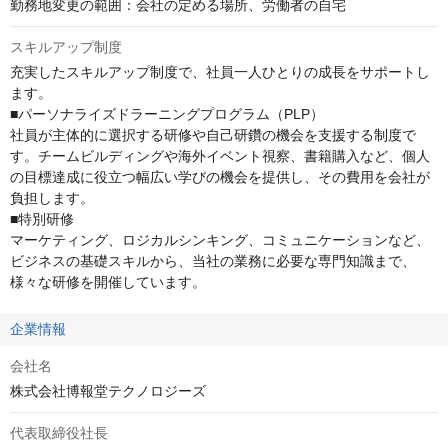
勤務地変更の範囲：会社の定める場所、労働者の自宅
スキルアップ制度
充実したスキルアップ制度で、社員一人ひとりの成長をサポートし
ます。

■パーソナライズドラーニングプログラム（PLP）

社員が主体的に選択する研修や自己研鑽の機会を支援する制度で
す。チームビルディングや海外イベント視察、書籍購入など、個人
の目標達成に役立つ幅広い学びの機会を提供し、その費用を会社が
負担します。

■特別研修

マーケティング、ロジカルシンキング、コミュニケーションなど、
ビジネスの基礎スキルから、当社の業務に必要な専門知識まで、
様々な研修を開催しています。
企業情報
会社名
株式会社博報堂テクノロジーズ
代表取締役社長