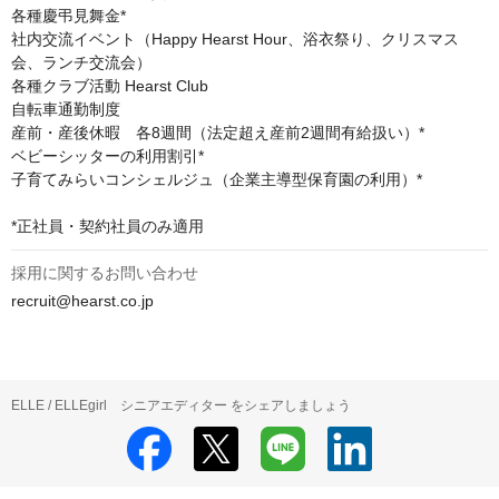
各種慶弔見舞金*

社内交流イベント（Happy Hearst Hour、浴衣祭り、クリスマス
会、ランチ交流会）

各種クラブ活動 Hearst Club

自転車通勤制度

産前・産後休暇　各8週間（法定超え産前2週間有給扱い）*

ベビーシッターの利用割引*

子育てみらいコンシェルジュ（企業主導型保育園の利用）*

*正社員・契約社員のみ適用
採用に関するお問い合わせ
recruit@hearst.co.jp
ELLE / ELLEgirl シニアエディター をシェアしましょう