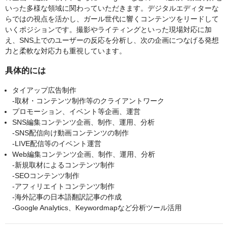
いった多様な領域に関わっていただきます。デジタルエディターな
らではの視点を活かし、ガール世代に響くコンテンツをリードして
いくポジションです。撮影やライティングといった現場対応に加
え、SNS上でのユーザーの反応を分析し、次の企画につなげる発想
力と柔軟な対応力も重視しています。
具体的には
タイアップ広告制作
-取材・コンテンツ制作等のクライアントワーク
プロモーション、イベント等企画、運営
SNS編集コンテンツ企画、制作、運用、分析
-SNS配信向け動画コンテンツの制作
-LIVE配信等のイベント運営
Web編集コンテンツ企画、制作、運用、分析
-新規取材によるコンテンツ制作
-SEOコンテンツ制作
-アフィリエイトコンテンツ制作
-海外記事の日本語翻訳記事の作成
-Google Analytics、Keywordmapなど分析ツール活用