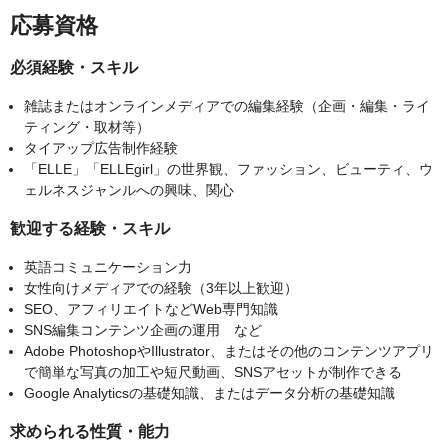
応募資格
必須経験・スキル
雑誌またはオンラインメディアでの編集経験（企画・編集・ライ
ティング・取材等）
タイアップ広告制作経験
「ELLE」「ELLEgirl」の世界観、ファッション、ビューティ、ウ
ェルネスジャンルへの興味、関心
歓迎する経験・スキル
英語コミュニケーション力
女性向けメディアでの経験（3年以上歓迎）
SEO、アフィリエイトなどWeb専門知識
SNS編集コンテンツ企画の運用 など
Adobe PhotoshopやIllustrator、またはその他のコンテンツアプリ
で簡単な写真の加工や短尺動画、SNSアセットが制作できる
Google Analyticsの基礎知識、またはデータ分析の基礎知識
求められる性質・能力