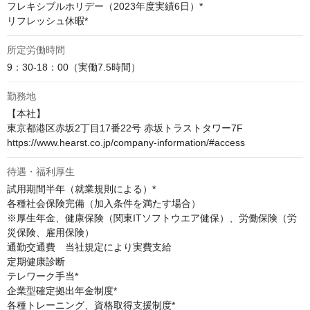
フレキシブルホリデー（2023年度実績6日）*

リフレッシュ休暇*
所定労働時間
9：30-18：00（実働7.5時間）
勤務地
【本社】

東京都港区赤坂2丁目17番22号 赤坂トラストタワー7F

https://www.hearst.co.jp/company-information/#access
待遇・福利厚生
試用期間半年（就業規則による）*

各種社会保険完備（加入条件を満たす場合）

※厚生年金、健康保険（関東ITソフトウエア健保）、労働保険（労
災保険、雇用保険）

通勤交通費　当社規定により実費支給

定期健康診断

テレワーク手当*

企業型確定拠出年金制度*

各種トレーニング、資格取得支援制度*
