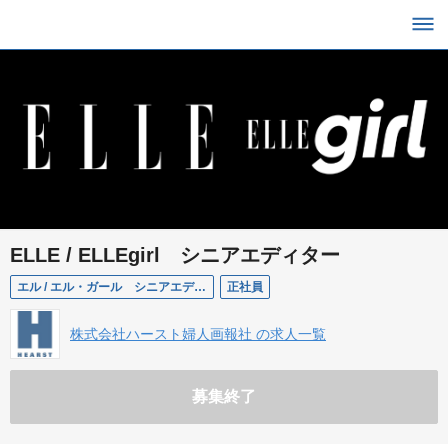
ELLE / ELLEgirl シニアエディター
エル / エル・ガール シニアエディター
正社員
株式会社ハースト婦人画報社 の求人一覧
募集終了