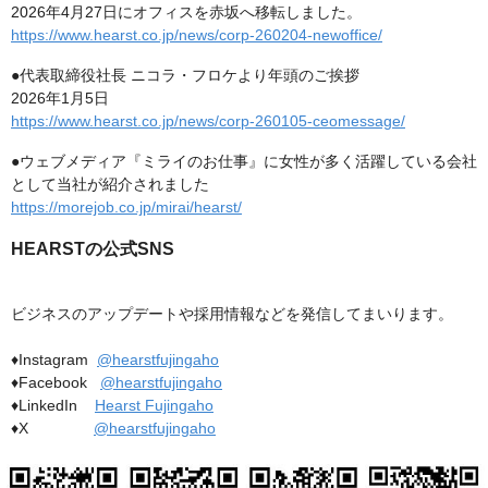
2026年4月27日にオフィスを赤坂へ移転しました。
https://www.hearst.co.jp/news/corp-260204-newoffice/
●代表取締役社長 ニコラ・フロケより年頭のご挨拶
2026年1月5日
https://www.hearst.co.jp/news/corp-260105-ceomessage/
●ウェブメディア『ミライのお仕事』に女性が多く活躍している会社
として当社が紹介されました
https://morejob.co.jp/mirai/hearst/
HEARSTの公式SNS
ビジネスのアップデートや採用情報などを発信してまいります。
♦Instagram
@hearstfujingaho
♦Facebook
@hearstfujingaho
♦LinkedIn
Hearst Fujingaho
♦X
@hearstfujingaho