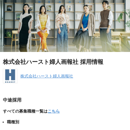
株式会社ハースト婦人画報社 採用情報
株式会社ハースト婦人画報社
中途採用
すべての募集職種一覧は
こちら
職種別