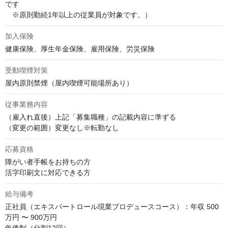
です　

　※原則勤続1年以上の従業員が対象です。）
加入保険
健康保険、厚生年金保険、雇用保険、労災保険
受動喫煙対策
屋内原則禁煙（屋内喫煙可能場所あり）
従事業務内容
（雇入れ直後）上記「募集職種」の記載内容に準ずる

（変更の範囲）変更なし※転勤なし
応募資格
障がい者手帳をお持ちの方

活字印刷文に対応できる方
給与備考
正社員（エキスパートロール現業プロデュースコース）：年収 500
万円 〜 900万円
