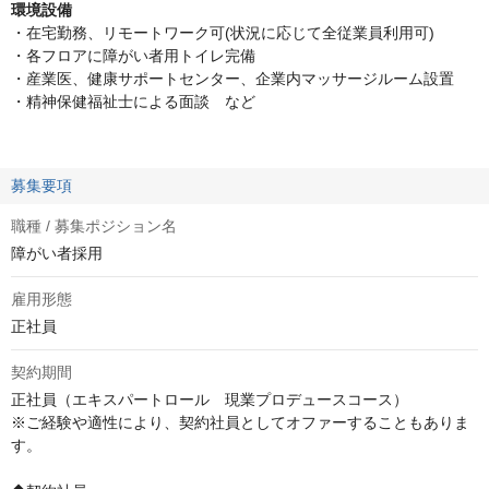
環境設備
・在宅勤務、リモートワーク可(状況に応じて全従業員利用可)
・各フロアに障がい者用トイレ完備
・産業医、健康サポートセンター、企業内マッサージルーム設置
・精神保健福祉士による面談 など
募集要項
職種 / 募集ポジション名
障がい者採用
雇用形態
正社員
契約期間
正社員（エキスパートロール　現業プロデュースコース）

※ご経験や適性により、契約社員としてオファーすることもありま
す。
