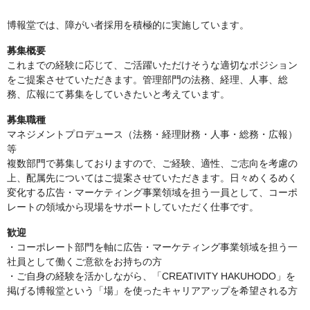
博報堂では、障がい者採用を積極的に実施しています。
募集概要
これまでの経験に応じて、ご活躍いただけそうな適切なポジション
をご提案させていただきます。管理部門の法務、経理、人事、総
務、広報にて募集をしていきたいと考えています。
募集職種
マネジメントプロデュース（法務・経理財務・人事・総務・広報）
等
複数部門で募集しておりますので、ご経験、適性、ご志向を考慮の
上、配属先についてはご提案させていただきます。日々めくるめく
変化する広告・マーケティング事業領域を担う一員として、コーポ
レートの領域から現場をサポートしていただく仕事です。
歓迎
・コーポレート部門を軸に広告・マーケティング事業領域を担う一
社員として働くご意欲をお持ちの方
・ご自身の経験を活かしながら、「CREATIVITY HAKUHODO」を
掲げる博報堂という「場」を使ったキャリアアップを希望される方