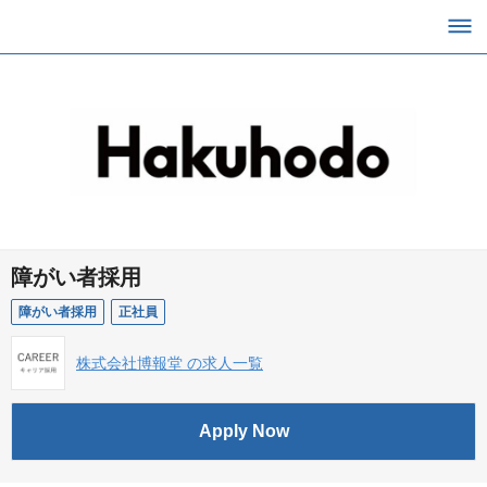
障がい者採用
障がい者採用
正社員
株式会社博報堂 の求人一覧
Apply Now