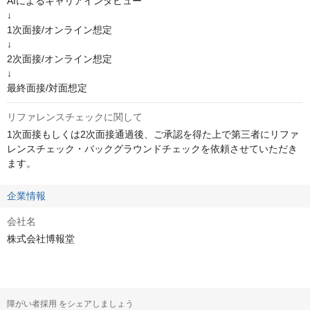
AIによるキャリアインタビュー

↓

1次面接/オンライン想定

↓

2次面接/オンライン想定

↓

最終面接/対面想定
リファレンスチェックに関して
1次面接もしくは2次面接通過後、ご承認を得た上で第三者にリファ
レンスチェック・バックグラウンドチェックを依頼させていただき
ます。
企業情報
会社名
株式会社博報堂
障がい者採用 をシェアしましょう