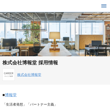
株式会社博報堂 採用情報
株式会社博報堂
■
博報堂
「生活者発想」「パートナー主義」