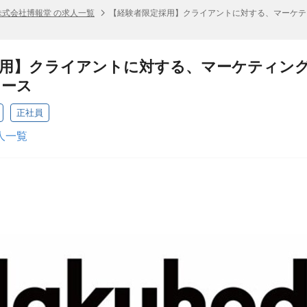
株式会社博報堂 の求人一覧
【経験者限定採用】クライアントに対する、マーケテ
採用】クライアントに対する、マーケティン
ュース
正社員
人一覧