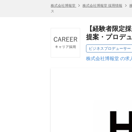
株式会社博報堂
株式会社博報堂 採用情報
ス
【経験者限定
提案・プロデ
ビジネスプロデューサー
株式会社博報堂 の求