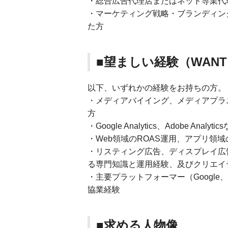
・総合広告代理店またはネット専業代
・マーケティング戦略・ブランディン
た方
■望ましい経験（WAN
以下、いずれかの経験をお持ちの方。
・メディアバイイング、メディアプラ
方
・Google Analytics、Adobe Ana
・Web領域のROAS運用、アプリ領域
・リスティング広告、ディスプレイ広
る専門知識と運用経験、及びクリエイ
・主要プラットフォーマー（Google、Ya
協業経験
■求める人物像