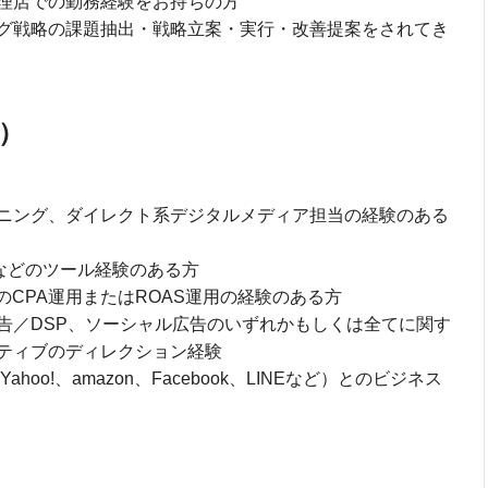
理店での勤務経験をお持ちの方
グ戦略の課題抽出・戦略立案・実行・改善提案をされてき
T）
ニング、ダイレクト系デジタルメディア担当の経験のある
lyticsなどのツール経験のある方
のCPA運用またはROAS運用の経験のある方
告／DSP、ソーシャル広告のいずれかもしくは全てに関す
ティブのディレクション経験
hoo!、amazon、Facebook、LINEなど）とのビジネス