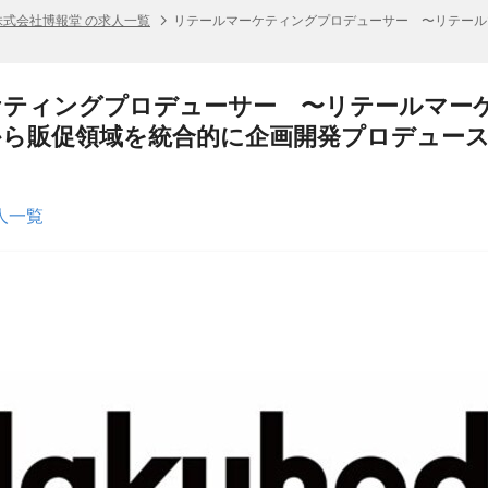
株式会社博報堂 の求人一覧
リテールマーケティングプロデューサー 〜リテール
ケティングプロデューサー 〜リテールマー
から販促領域を統合的に企画開発プロデュー
人一覧