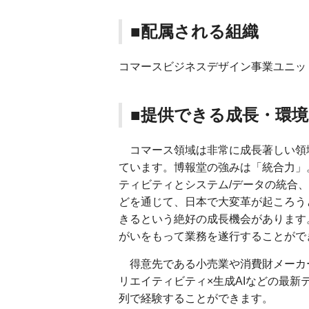
■配属される組織
コマースビジネスデザイン事業ユニッ
■提供できる成長・環境
コマース領域は非常に成長著しい領
ています。博報堂の強みは「統合力」
ティビティとシステム/データの統合
どを通じて、日本で大変革が起ころう
きるという絶好の成長機会があります
がいをもって業務を遂行することがで
得意先である小売業や消費財メーカ
リエイティビティ×生成AIなどの最
列で経験することができます。