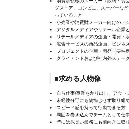
消費財領域のメーカー（飲料・食
グストア、コンビニ、スーパーなど
っていること
小売業や消費財メーカー向けのデ
デジタルメディアやリテール企業
リテールメディアの企画・開発・
広告サービスの商品企画、ビジネ
プロジェクトの企画・開発（要件
クライアントおよび社内外ステーク
■求める人物像
自ら仕事/事業を創り出し、アウト
未経験分野にも物怖じせず取り組
スピード感を持って行動できる方
周囲を巻き込んでチームとして仕
時には泥臭い業務にも前向きに取