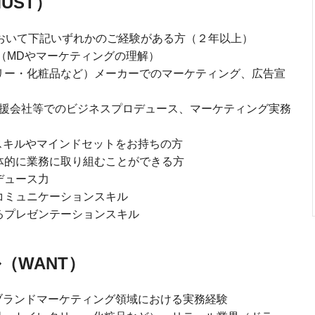
UST）
おいて下記いずれかのご経験がある方（２年以上）
（MDやマーケティングの理解）
リー・化粧品など）メーカーでのマーケティング、広告宣
支援会社等でのビジネスプロデュース、マーケティング実務
スキルやマインドセットをお持ちの方
体的に業務に取り組むことができる方
デュース力
コミュニケーションスキル
るプレゼンテーションスキル
（WANT）
ブランドマーケティング領域における実務経験