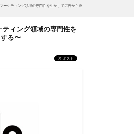
マーケティング領域の専門性を生かして広告から販
ケティング領域の専門性を
スする〜