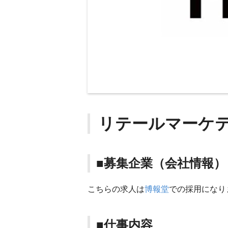
リテールマーケ
■募集企業（会社情報）
こちらの求人は
博報堂
での採用になり
■仕事内容