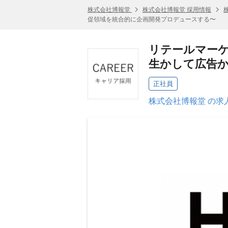
株式会社博報堂
株式会社博報堂 採用情報
促領域を統合的に企画開発プロデュースする〜
リテールマー
生かして広告
正社員
株式会社博報堂 の求