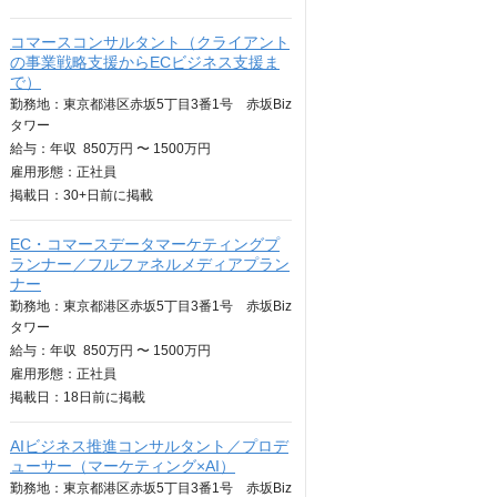
コマースコンサルタント（クライアント
の事業戦略支援からECビジネス支援ま
で）
勤務地：東京都港区赤坂5丁目3番1号 赤坂Biz
タワー
給与：
年収
850万円 〜 1500万円
雇用形態：正社員
掲載日：
30+日
前に掲載
EC・コマースデータマーケティングプ
ランナー／フルファネルメディアプラン
ナー
勤務地：東京都港区赤坂5丁目3番1号 赤坂Biz
タワー
給与：
年収
850万円 〜 1500万円
雇用形態：正社員
掲載日：
18日
前に掲載
AIビジネス推進コンサルタント／プロデ
ューサー（マーケティング×AI）
勤務地：東京都港区赤坂5丁目3番1号 赤坂Biz