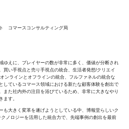
ト コマースコンサルティング局
域ゆえに、プレイヤーの数が非常に多く、価値が分断され
。買い手視点と売り手視点の統合、生活者発想/クリエイ
、オンラインとオフラインの統合、フルファネルの統合な
としているコマース領域における新たな顧客体験を創出で
。また社内外の注目を浴びているため、非常に大きなやり
きます。
ーも大きく変革を遂げようとしている中、博報堂らしいク
新テクノロジーを活用した統合力で、先端事例の創出を最前