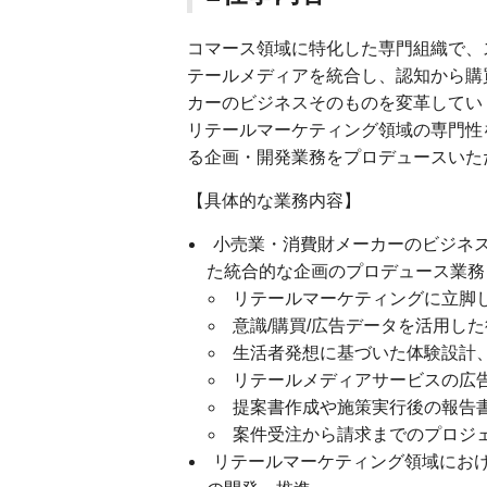
コマース領域に特化した専門組織で、
テールメディアを統合し、認知から購
カーのビジネスそのものを変革してい
リテールマーケティング領域の専門性
る企画・開発業務をプロデュースいた
【具体的な業務内容】
小売業・消費財メーカーのビジネ
た統合的な企画のプロデュース業務
リテールマーケティングに立脚
意識/購買/広告データを活用し
生活者発想に基づいた体験設計
リテールメディアサービスの広
提案書作成や施策実行後の報告
案件受注から請求までのプロジ
リテールマーケティング領域にお