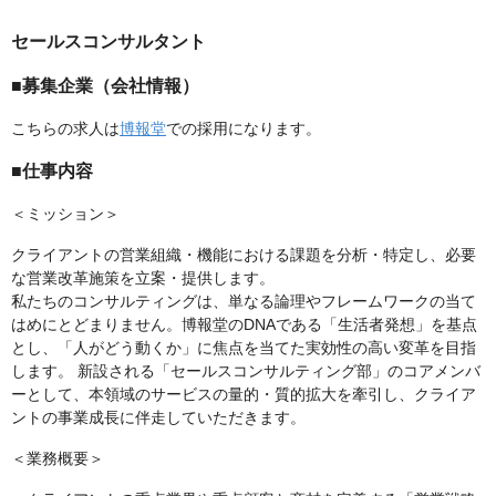
セールスコンサルタント
■募集企業（会社情報）
こちらの求人は
博報堂
での採用になります。
■仕事内容
＜ミッション＞
クライアントの営業組織・機能における課題を分析・特定し、必要
な営業改革施策を立案・提供します。
私たちのコンサルティングは、単なる論理やフレームワークの当て
はめにとどまりません。博報堂のDNAである「生活者発想」を基点
とし、「人がどう動くか」に焦点を当てた実効性の高い変革を目指
します。 新設される「セールスコンサルティング部」のコアメンバ
ーとして、本領域のサービスの量的・質的拡大を牽引し、クライア
ントの事業成長に伴走していただきます。
＜業務概要＞