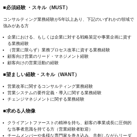
■必須経験 ・スキル（MUST）
コンサルティング業務経験が5年以上あり、下記のいずれかの領域で
強みがある方
企業における、もしくは企業に対する戦略策定や事業企画に資す
る業務経験
（営業に限らず）業務プロセス改革に資する業務経験
顧客向け営業のリード・マネジメント経験
顧客向けの営業活動の経験
■望ましい経験・スキル（WANT）
営業改革に関するコンサルティング業務経験
営業システムの要件定義・導入に関する業務経験
チェンジマネジメントに関する業務経験
■求める人物像
クライアントファーストの精神を持ち、顧客の事業成長に圧倒的
な当事者意識を持てる方（営業経験者歓迎）
チームメンバーや多様な専門家を巻き込み、共創しながらリーダ