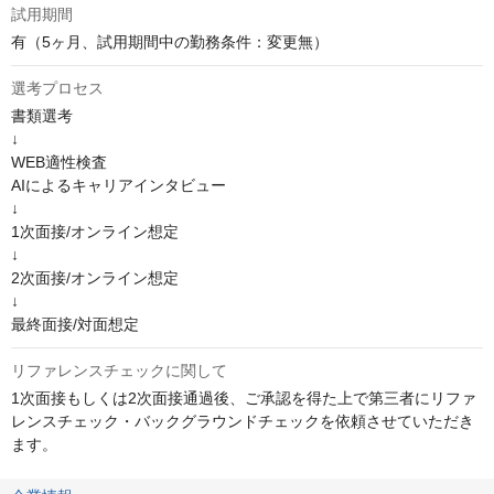
試用期間
有（5ヶ月、試用期間中の勤務条件：変更無）
選考プロセス
書類選考

↓

WEB適性検査

AIによるキャリアインタビュー

↓

1次面接/オンライン想定

↓

2次面接/オンライン想定

↓

最終面接/対面想定
リファレンスチェックに関して
1次面接もしくは2次面接通過後、ご承認を得た上で第三者にリファ
レンスチェック・バックグラウンドチェックを依頼させていただき
ます。