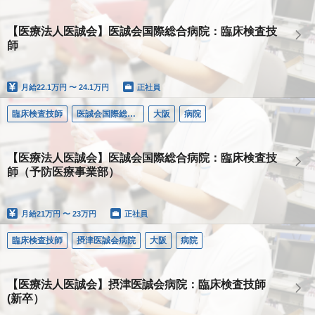
【医療法人医誠会】医誠会国際総合病院：臨床検査技
師
月給
22.1万円 〜 24.1万円
正社員
臨床検査技師
医誠会国際総合病院
大阪
病院
【医療法人医誠会】医誠会国際総合病院：臨床検査技
師（予防医療事業部）
月給
21万円 〜 23万円
正社員
臨床検査技師
摂津医誠会病院
大阪
病院
【医療法人医誠会】摂津医誠会病院：臨床検査技師
(新卒）