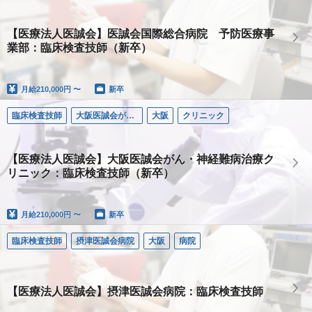
【医療法人医誠会】医誠会国際総合病院 予防医療事
業部：臨床検査技師（新卒）
月給
210,000円 〜
新卒
臨床検査技師
大阪医誠会がん・神経難病治療クリニック
大阪
クリニック
【医療法人医誠会】大阪医誠会がん・神経難病治療ク
リニック：臨床検査技師（新卒）
月給
210,000円 〜
新卒
臨床検査技師
摂津医誠会病院
大阪
病院
【医療法人医誠会】摂津医誠会病院：臨床検査技師