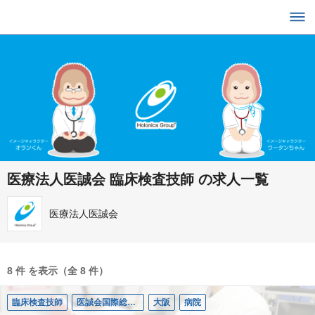
医療法人医誠会 臨床検査技師 の求人一覧
医療法人医誠会
8 件 を表示（全 8 件）
臨床検査技師
医誠会国際総合病院
大阪
病院