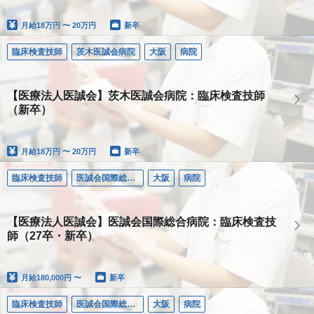
月給
18万円 〜 20万円
新卒
臨床検査技師
茨木医誠会病院
大阪
病院
【医療法人医誠会】茨木医誠会病院：臨床検査技師
（新卒）
月給
18万円 〜 20万円
新卒
臨床検査技師
医誠会国際総合病院
大阪
病院
【医療法人医誠会】医誠会国際総合病院：臨床検査技
師（27卒・新卒）
月給
180,000円 〜
新卒
臨床検査技師
医誠会国際総合病院
大阪
病院