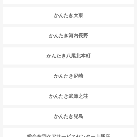
かんたき大東
かんたき河内長野
かんたき八尾北本町
かんたき尼崎
かんたき武庫之荘
かんたき児島
総合在宅ケアサービスセンター上新庄