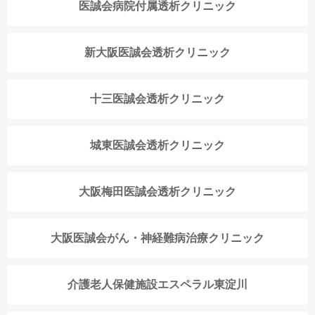
医誠会病院付属透析クリニック
新大阪医誠会透析クリニック
十三医誠会透析クリニック
城東医誠会透析クリニック
大阪梅田医誠会透析クリニック
大阪医誠会がん・神経難病治療クリニック
介護老人保健施設エスペラル東淀川