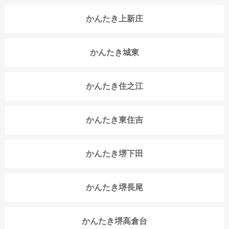
かんたき上新庄
かんたき城東
かんたき住之江
かんたき東住吉
かんたき堺下田
かんたき堺長尾
かんたき堺高倉台