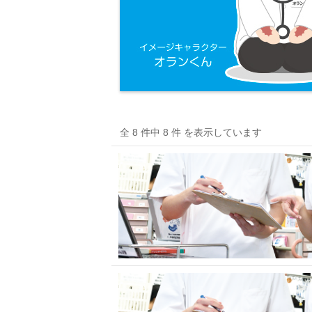
全 8 件中 8 件 を表示しています