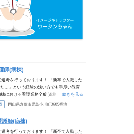
師(病棟)
で選考を行っております！ 「新卒で入職した
った…」という経験の浅い方でも手厚い教育
続きを見る
病棟における看護業務全般 資格・ライセンス
採用は致しておりません。
員
岡山県倉敷市児島小川町3685番地
護師(病棟)
で選考を行っております！ 「新卒で入職した