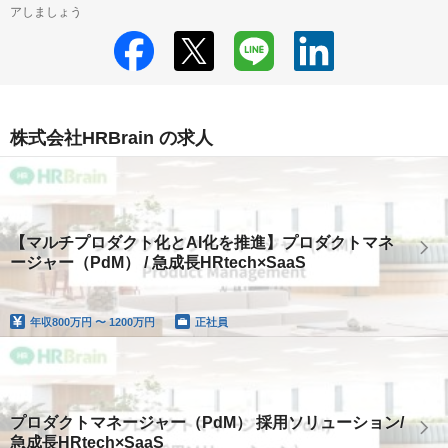
アしましょう
株式会社HRBrain の求人
【マルチプロダクト化とAI化を推進】プロダクトマネ
ージャー（PdM） / 急成長HRtech×SaaS
年収
800万円 〜 1200万円
正社員
プロダクトマネージャー（PdM） 採用ソリューション/
急成長HRtech×SaaS