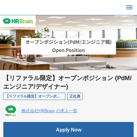
【リファラル限定】オープンポジション (PdM/
エンジニア/デザイナー)
【リファラル限定】オープンポジション (PdM/エンジニア/デザイナー)
正社員
株式会社HRBrain の求人一覧
Apply Now