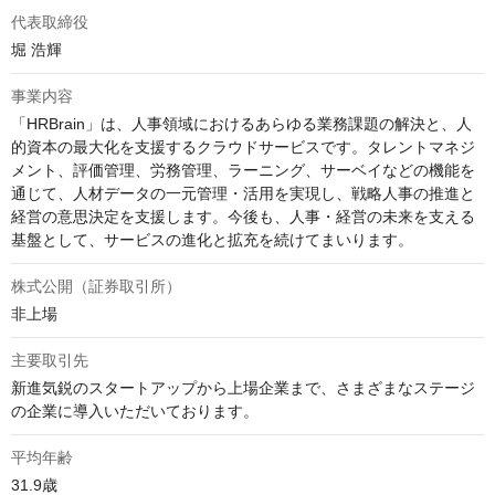
代表取締役
堀 浩輝 
事業内容
「HRBrain」は、人事領域におけるあらゆる業務課題の解決と、人
的資本の最大化を支援するクラウドサービスです。タレントマネジ
メント、評価管理、労務管理、ラーニング、サーベイなどの機能を
通じて、人材データの一元管理・活用を実現し、戦略人事の推進と
経営の意思決定を支援します。今後も、人事・経営の未来を支える
基盤として、サービスの進化と拡充を続けてまいります。
株式公開（証券取引所）
非上場
主要取引先
新進気鋭のスタートアップから上場企業まで、さまざまなステージ
の企業に導入いただいております。
平均年齢
31.9歳