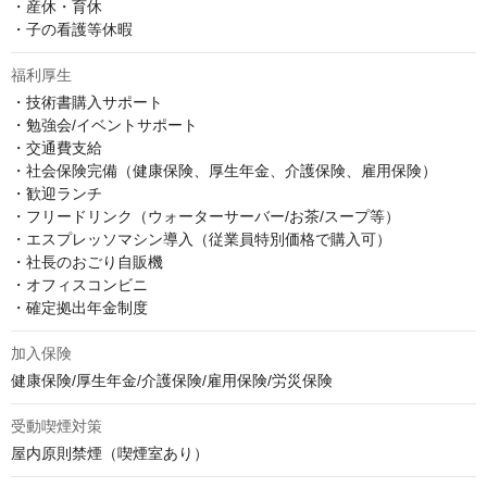
・産休・育休

・子の看護等休暇
福利厚生
・技術書購入サポート

・勉強会/イベントサポート

・交通費支給

・社会保険完備（健康保険、厚生年金、介護保険、雇用保険）

・歓迎ランチ

・フリードリンク（ウォーターサーバー/お茶/スープ等）

・エスプレッソマシン導入（従業員特別価格で購入可）

・社長のおごり自販機

・オフィスコンビニ

・確定拠出年金制度
加入保険
健康保険/厚生年金/介護保険/雇用保険/労災保険
受動喫煙対策
屋内原則禁煙（喫煙室あり）