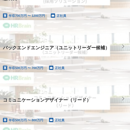
年収
700万円 〜 1200万円
正社員
バックエンドエンジニア（ユニットリーダー候補）
年収
500万円 〜 700万円
正社員
コミュニケーションデザイナー（リード）
年収
500万円 〜 800万円
正社員