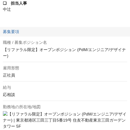
❏ 担当人事
中辻
募集要項
職種 / 募集ポジション名
【リファラル限定】オープンポジション (PdM/エンジニア/デザイナ
ー)
雇用形態
正社員
給与
応相談
勤務地の所在地/地図