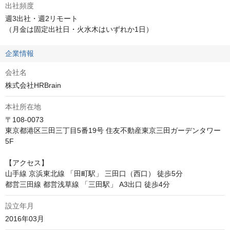
出社頻度
週3出社・週2リモート

（月金は固定出社日・火水木はいずれか1日）
企業情報
会社名
株式会社HRBrain
本社所在地
〒108-0073

東京都港区三田三丁目5番19号 住友不動産東京三田ガーデンタワー 
5F

【アクセス】

山手線 京浜東北線 「田町駅」 三田口（西口） 徒歩5分

都営三田線 都営浅草線 「三田駅」 A3出口 徒歩4分
設立年月
2016年03月