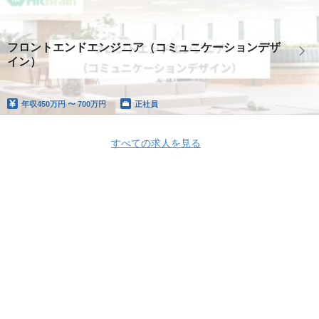
フロントエンドエンジニア（コミュニケーションデザ
イン）
年収
450万円 〜 700万円
正社員
すべての求人を見る