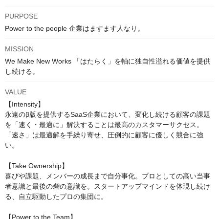
PURPOSE
Power to the people 企業はますます人なり。
MISSION
We Make New Works 「はたらく」を軸に独自性溢れる価値を提供
し続ける。
VALUE
【Intensity】

永遠のβ版を提供するSaaS企業において、変化し続ける顧客の課題
を「速く・最適に」解決することは最高のカスタマーサクセス。
「速さ」は最適解を手繰り寄せ、圧倒的に顧客に優しく競合に強
い。

【Take Ownership】

喜びや課題、メンバーの成長まで自分事化。プロとしての高い当事
者意識と最後の砦の意識を。スタートアップマインドを体現し続け
る、自立駆動したプロの集団に。

【Power to the Team】
