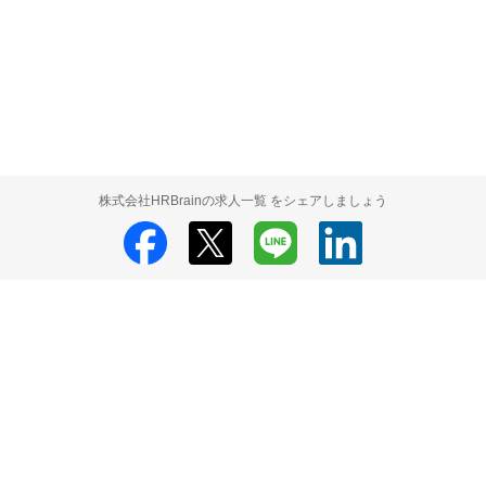
株式会社HRBrainの求人一覧 をシェアしましょう
株式会社HRBrain
株式会社HRBrain 採用情報
株式会社HRBrain 求人の
検索結果一覧
HRMOS利用基本規約
プライバシーポリシー
Powered by