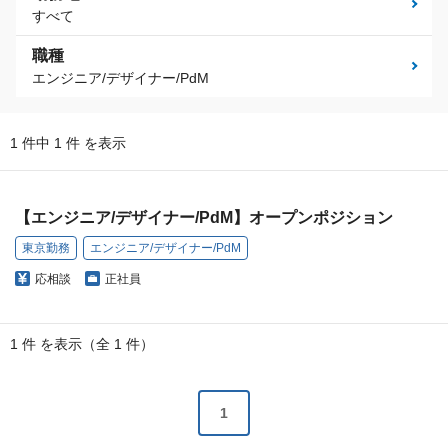
すべて
職種
エンジニア/デザイナー/PdM
1 件中 1 件 を表示
【エンジニア/デザイナー/PdM】オープンポジション
東京勤務
エンジニア/デザイナー/PdM
応相談
正社員
1 件 を表示（全 1 件）
1