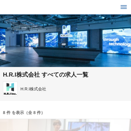
H.R.I株式会社 すべての求人一覧
H.R.I株式会社
8 件 を表示（全 8 件）