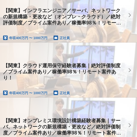
【関東】インフラエンジニア／サーバ、ネットワーク
の新規構築・更改など（オンプレ・クラウド）／絶対
評価制度／プライム案件あり／稼働率98％！リモート
案件あり！
年収
400万円 〜 1000万円
正社員
【関東】クラウド運用保守経験者募集｜絶対評価制度
／プライム案件あり／稼働率98％！リモート案件あ
り！
年収
400万円 〜 1000万円
正社員
【関東】オンプレミス環境設計構築経験者募集｜サー
バ、ネットワークの新規構築・更改など／絶対評価制
度／プライム案件あり／稼働率98％！リモート案件あ