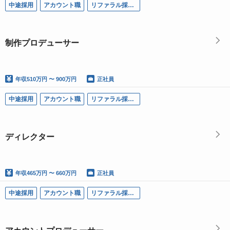
中途採用
アカウント職
リファラル採用可
制作プロデューサー
年収
510万円 〜 900万円
正社員
中途採用
アカウント職
リファラル採用可
ディレクター
年収
465万円 〜 660万円
正社員
中途採用
アカウント職
リファラル採用可