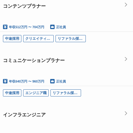
コンテンツプラナー
年収
512万円 〜 704万円
正社員
中途採用
クリエイティブ職
リファラル採用可
コミュニケーションプラナー
年収
640万円 〜 960万円
正社員
中途採用
エンジニア職
リファラル採用可
インフラエンジニア