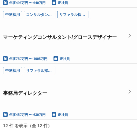
年収
496万円 〜 640万円
正社員
中途採用
コンサルタント職
リファラル採用可
マーケティングコンサルタント/グロースデザイナー
年収
750万円 〜 1005万円
正社員
中途採用
リファラル採用可
事務局ディレクター
年収
450万円 〜 630万円
正社員
12 件 を表示（全 12 件）