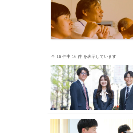
全 16 件中 16 件 を表示しています