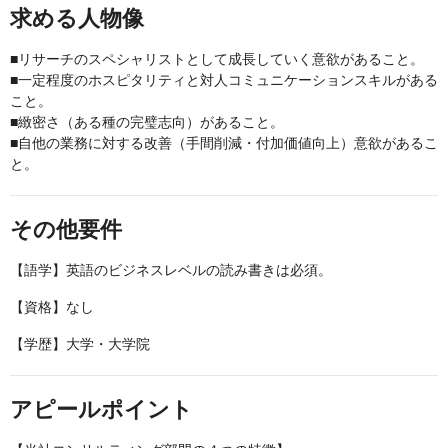
求める人物像
■リサーチのスペシャリストとして成長していく意欲があること。
■一定程度のホスピタリティと対人コミュニケーションスキルがある
こと。
■緻密さ（ある種の完璧志向）があること。
■自他の業務に対する改善（手間削減・付加価値向上）意欲があるこ
と。
その他要件
【語学】英語のビジネスレベルの読み書きは必須。
【資格】なし
【学歴】大学・大学院
アピールポイント