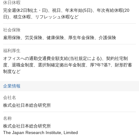
休日休暇
完全週休2日制(土・日)、祝日、年末年始(5日)、年次有給休暇(20
日)、積立休暇、リフレッシュ休暇など
社会保険
雇用保険、労災保険、健康保険、厚生年金保険、介護保険
福利厚生
オフィスへの通勤交通費全額支給(当社規定による)、契約社宅制
度、退職金制度、選択制確定拠出年金制度、厚?年?基?、財形貯蓄
制度など
企業情報
会社名
株式会社日本総合研究所
名称
株式会社日本総合研究所

The Japan Research Institute, Limited