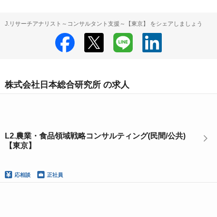
J.リサーチアナリスト～コンサルタント支援～【東京】 をシェアしましょう
株式会社日本総合研究所 の求人
L2.農業・食品領域戦略コンサルティング(民間/公共)
【東京】
応相談
正社員