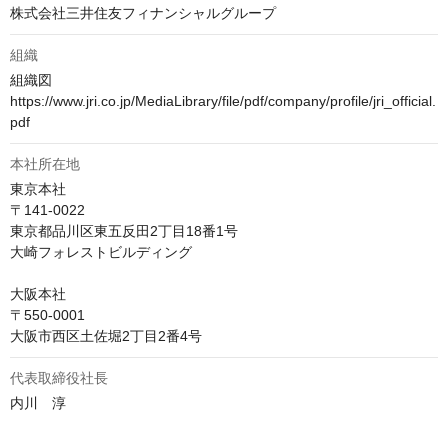
株式会社三井住友フィナンシャルグループ
組織
組織図

https://www.jri.co.jp/MediaLibrary/file/pdf/company/profile/jri_official.
pdf
本社所在地
東京本社

〒141-0022

東京都品川区東五反田2丁目18番1号

大崎フォレストビルディング

大阪本社

〒550-0001

大阪市西区土佐堀2丁目2番4号
代表取締役社長
内川　淳