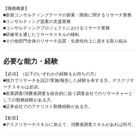
【職務概要】
■新規コンサルティングテーマの探索・開発に関するリサーチ業務
■コンサルティング提案の支援業務
■コンサルティングプロジェクトにおけるリサーチ業務
■研修等を通じたリサーチスキルの移転
■その他部門全体のリサーチ品質・生産性向上に資する取り組み
必要な能力・経験
【必須】（以下のいずれかの経験をお持ちの方）
■独力でリサーチを設計/実施/報告した経験を有する方。デスクリサ
ーチスキルは必須。
■産業調査/消費者調査を総合的に扱う調査会社でのリサーチャーと
しての勤務経験がある方。
■証券会社でのアナリスト勤務経験がある方。
【歓迎】
■デスクリサーチスキルに加えて、消費者調査スキルがあれば尚可。