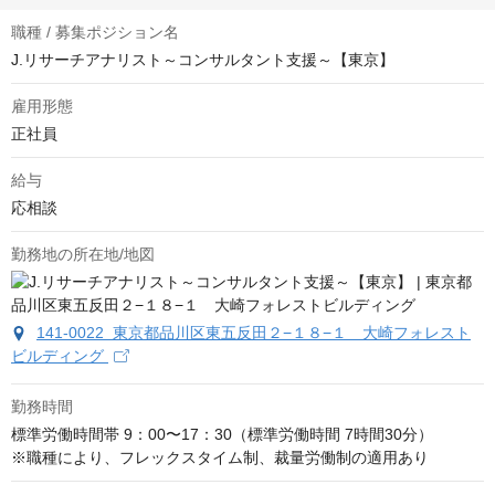
職種 / 募集ポジション名
J.リサーチアナリスト～コンサルタント支援～【東京】
雇用形態
正社員
給与
応相談
勤務地の所在地/地図
141-0022 東京都品川区東五反田２−１８−１ 大崎フォレスト
ビルディング
勤務時間
標準労働時間帯 9：00〜17：30（標準労働時間 7時間30分）

※職種により、フレックスタイム制、裁量労働制の適用あり