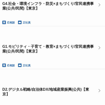
G4.社会・環境インフラ・防災×まちづくり/官民連携事
業(公共/民間)【東京】
応相談
正社員
G1.モビリティ・子育て・教育×まちづくり/官民連携事
業(公共/民間)【東京】
応相談
正社員
D2.デジタル戦略/自治体DX/地域産業振興(公共)【東
京】