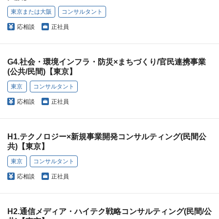
東京または大阪
コンサルタント
応相談
正社員
G4.社会・環境インフラ・防災×まちづくり/官民連携事業
(公共/民間)【東京】
東京
コンサルタント
応相談
正社員
H1.テクノロジー×新規事業開発コンサルティング(民間公
共)【東京】
東京
コンサルタント
応相談
正社員
H2.通信メディア・ハイテク戦略コンサルティング(民間/公