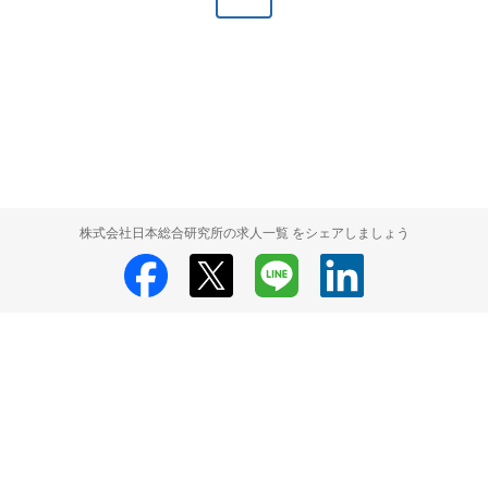
株式会社日本総合研究所の求人一覧 をシェアしましょう
株式会社日本総合研究所
株式会社日本総合研究所 採用情報
株式会社日
本総合研究所 求人一覧
HRMOS利用基本規約
プライバシーポリシー