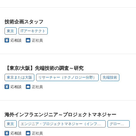
技術企画スタッフ
東京
ITアーキテクト
応相談
正社員
【東京/大阪】先端技術の調査～研究
東京または大阪
リサーチャー（テクノロジー分野）
先端技術
応相談
正社員
海外インフラエンジニア～プロジェクトマネジャー
東京
エンジニア・プロジェクトマネジャー（インフラ）
グローバル
応相談
正社員