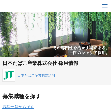
日本たばこ産業株式会社 採用情報
日本たばこ産業株式会社
募集職種を探す
職種一覧から探す