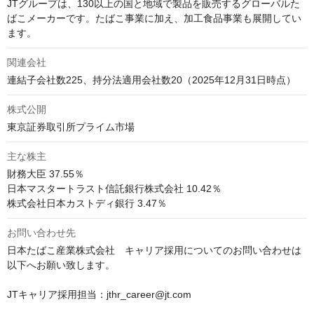
JTグループは、130以上の国と地域で製品を販売するグローバルた
ばこメーカーです。たばこ事業に加え、加工食品事業も展開してい
関連会社
連結子会社数225、持分法適用会社数20（2025年12月31日時点）
株式公開
東京証券取引所プライム市場
主な株主
財務大臣 37.55％

日本マスタートラスト信託銀行株式会社 10.42％

株式会社日本カストディ銀行 3.47％
お問い合わせ先
日本たばこ産業株式会社　キャリア採用についてのお問い合わせは
以下へお願い致します。

JTキャリア採用担当：jthr_career@jt.com