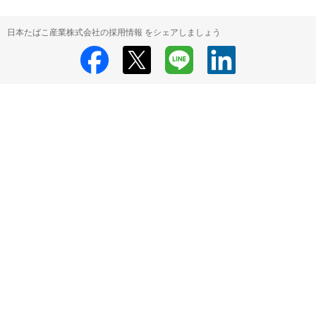
日本たばこ産業株式会社の採用情報 をシェアしましょう
日本たばこ産業株式会社
日本たばこ産業株式会社 の採用情報
HRMOS利用基本規約
プライバシーポリシー