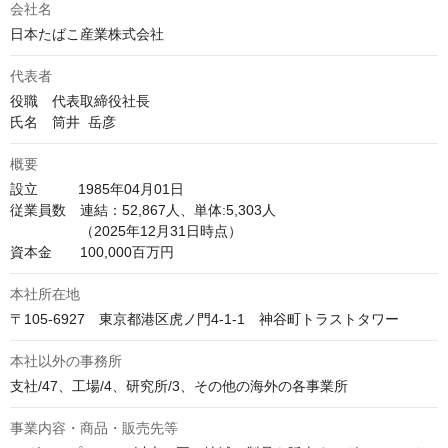
会社名
日本たばこ産業株式会社
代表者
役職　代表取締役社長

氏名　筒井  岳彦
概要
設立　　   1985年04月01日

従業員数　連結：52,867人、単体:5,303人

　　　　　（2025年12月31日時点） 

本社所在地
〒105-6927　東京都港区虎ノ門4-1-1　神谷町トラストタワー
本社以外の事務所
支社/47、工場/4、研究所/3、その他の海外の各事業所
事業内容・商品・販売先等