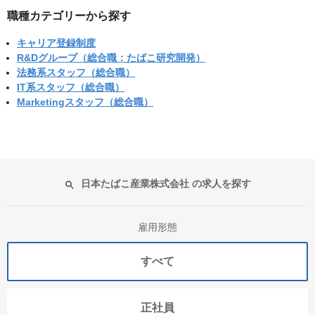
職種カテゴリーから探す
キャリア登録制度
R&Dグループ（総合職：たばこ研究開発）
法務系スタッフ（総合職）
IT系スタッフ（総合職）
Marketingスタッフ（総合職）
日本たばこ産業株式会社 の求人を探す
雇用形態
すべて
正社員