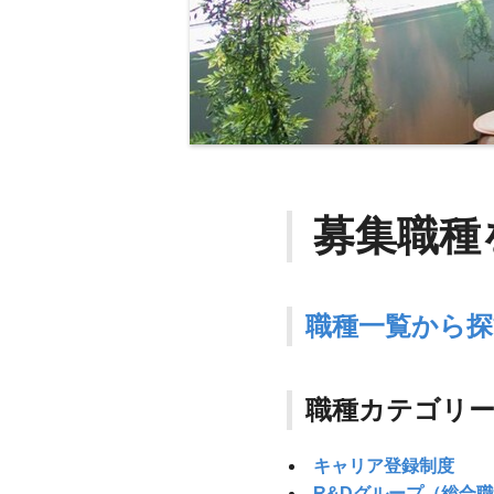
募集職種
職種一覧から探
職種カテゴリ
キャリア登録制度
R&Dグループ（総合