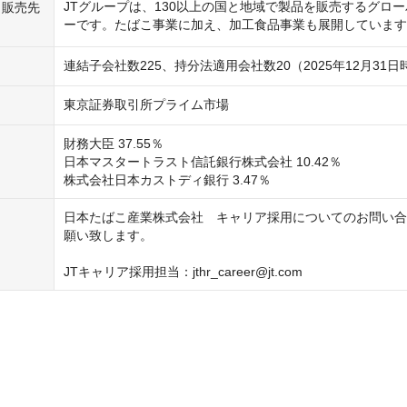
JTグループは、130以上の国と地域で製品を販売するグロ
・販売先
連結子会社数225、持分法適用会社数20（2025年12月31日
東京証券取引所プライム市場
財務大臣 37.55％

日本マスタートラスト信託銀行株式会社 10.42％

株式会社日本カストディ銀行 3.47％
日本たばこ産業株式会社　キャリア採用についてのお問い合
願い致します。

JTキャリア採用担当：jthr_career@jt.com