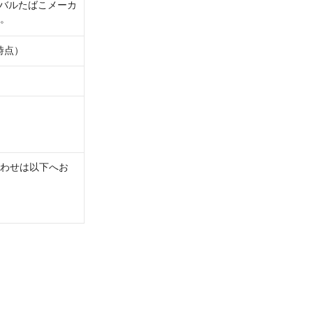
ーバルたばこメーカ
時点）
わせは以下へお