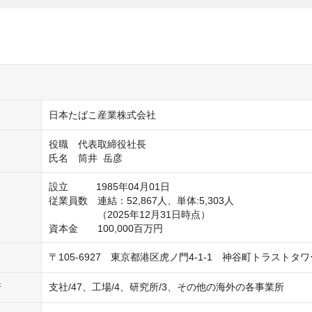
日本たばこ産業株式会社
役職　代表取締役社長

氏名　筒井  岳彦
設立　　   1985年04月01日

従業員数　連結：52,867人、単体:5,303人

　　　　　（2025年12月31日時点） 

〒105-6927　東京都港区虎ノ門4-1-1　神谷町トラストタワ
支社/47、工場/4、研究所/3、その他の海外の各事業所
所