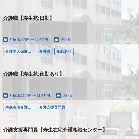
介護職【寿生苑:日勤】
月給
15.9万円 〜 19.6万円
正社員
介護老人保健施設寿生苑
介護職
夜勤あり
介護職【寿生苑:夜勤あり】
月給
16.16万円 〜 21.4万円
正社員
寿生在宅介護相談センター
介護支援専門員
介護支援専門員【寿生在宅介護相談センター】