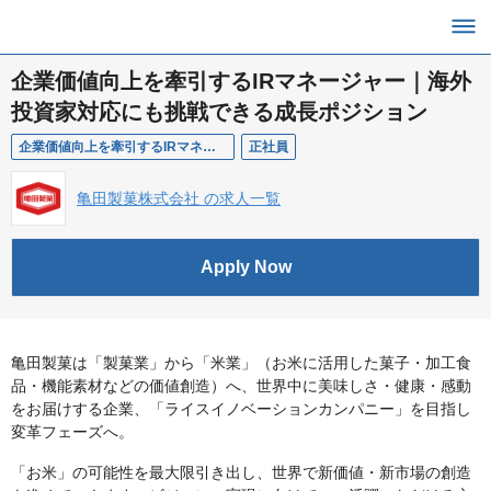
企業価値向上を牽引するIRマネージャー｜海外
投資家対応にも挑戦できる成長ポジション
企業価値向上を牽引するIRマネージャー｜海外投資家対応にも挑戦できる成長ポジション
正社員
亀田製菓株式会社 の求人一覧
Apply Now
亀田製菓は「製菓業」から「米業」（お米に活用した菓子・加工食
品・機能素材などの価値創造）へ、世界中に美味しさ・健康・感動
をお届けする企業、「ライスイノベーションカンパニー」を目指し
変革フェーズへ。
「お米」の可能性を最大限引き出し、世界で新価値・新市場の創造