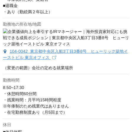
■退職金

・あり（勤続満２年以上）
勤務地の所在地/地図
104-0042 東京都中央区入船3丁目3番8号 ヒューリック築地イ
ーストビル 東京オフィス
（変更の範囲）会社の定める就業場所
勤務時間
8:50~17:30

・休憩時間60分間

・残業時間：月平均15時間程度

※年俸制のため残業代はありません

・在宅勤務制度あり（月5回まで）
休日