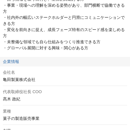
・事業・現場への理解を深める姿勢があり、部門横断で協働できる
方

・社内外の幅広いステークホルダーと円滑にコミュニケーションで
きる方

・変化を前向きに捉え、成長フェーズ特有のスピード感を楽しめる
方

・未整備な領域でも自ら仕組みをつくり推進できる方

・グローバル展開に対する興味・関心がある方
企業情報
会社名
亀田製菓株式会社
代表取締役社長 COO
髙木 政紀
業種
菓子の製造販売事業