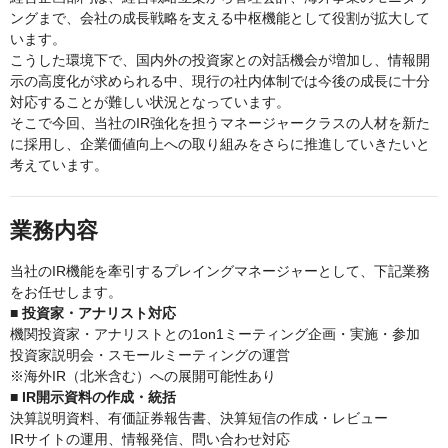
ングまで、会社の成長戦略を支える中枢機能として役割が拡大して
います。
こうした環境下で、国内外の投資家との対話機会が増加し、情報開
示の高度化が求められる中、現行の社内体制では今後の成長に十分
対応することが難しい状況となっています。
そこで今回、当社のIR強化を担うマネージャークラスの人材を新た
に採用し、企業価値向上への取り組みをさらに推進していきたいと
考えています。
業務内容
当社のIR機能を牽引するプレイングマネージャーとして、下記業務
をお任せします。
■ 投資家・アナリスト対応
機関投資家・アナリストとの1on1ミーティング企画・実施・参加
投資家説明会・スモールミーティングの運営
※海外IR（北米含む）への展開可能性あり
■ IR開示資料の作成・統括
決算説明資料、有価証券報告書、決算短信の作成・レビュー
IRサイトの運用、情報発信、問い合わせ対応