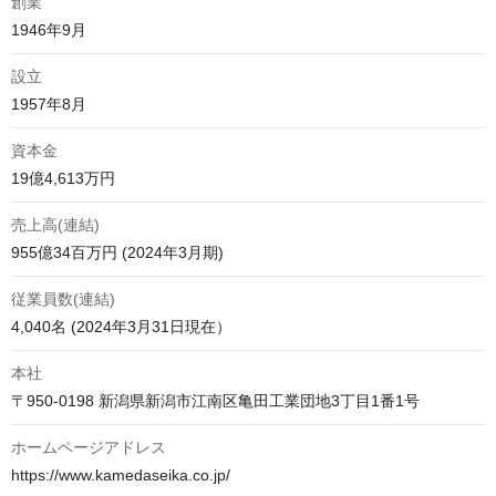
創業
1946年9月
設立
1957年8月
資本金
19億4,613万円
売上高(連結)
955億34百万円 (2024年3月期)　
従業員数(連結)
4,040名 (2024年3月31日現在）
本社
〒950-0198 新潟県新潟市江南区亀田工業団地3丁目1番1号
ホームページアドレス
https://www.kamedaseika.co.jp/