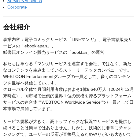
Service&Business
Corporate
会社紹介
事業内容：電子コミックサービス「LINEマンガ」、電子書籍販売サ
ービスの「ebookjapan」、
紙書籍オンライン販売サービスの「bookfan」の運営
私たちは単なる「マンガサービスを運営する会社」ではなく、新た
なコンテンツを生み出しているストーリーテックカンパニーです。
WEBTOON Entertainmentグループの一員として、多くのコンテン
ツを世界へ発信しています。
グローバル全体で月間利用者数はおよそ1億6,640万人（2024年12月
末時点）、同市場で圧倒的世界１位の規模を誇るプラットフォーム
サービスの連合体 ""WEBTOON Worldwide Service""の一員として日
本市場で展開しています。
サービス規模が大きく、高トラフィックな状況でサービスを提供し
続けることは簡単ではありません。しかし、技術的に非常にチャレ
ンジングで、ユーザーの反応が直接見えるためやりがいも大きいで