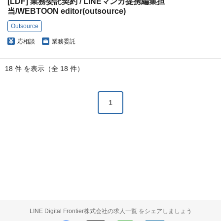
[LDF] 業務委託契約 / LINEマンガ提携編集担
当/WEBTOON editor(outsource)
Outsource
応相談
業務委託
18 件 を表示（全 18 件）
1
LINE Digital Frontier株式会社の求人一覧 をシェアしましょう