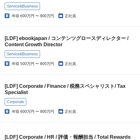
Service&Business
年収
600万円 〜 900万円
正社員
[LDF] ebookjapan / コンテンツグロースディレクター /
Content Growth Director
Service&Business
年収
500万円 〜 800万円
正社員
[LDF] Corporate / Finance / 税務スペシャリスト/ Tax
Specialist
Corporate
年収
600万円 〜 900万円
正社員
[LDF] Corporate / HR / 評価・報酬担当 / Total Rewards