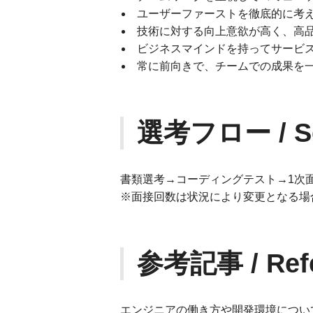
ユーザーファーストを徹底的に考
技術に対する向上意欲が高く、高
ビジネスマインドを持ってサービ
常に前向きで、チームでの成果を
選考フロー / Sel
書類選考→コーディングテスト→1次
※面接回数は状況により変更となる場
参考記事 / Refer
エンジニアの働き方や開発環境につい