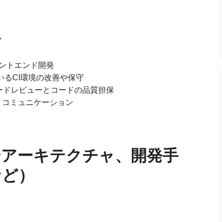
容
フロントエンド開発
いるCI環境の改善や保守
コードレビューとコードの品質担保
、コミュニケーション
やアーキテクチャ、開発手
など）