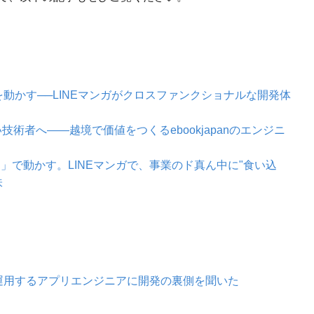
を動かす──LINEマンガがクロスファンクショナルな開発体
技術者へ——越境で価値をつくるebookjapanのエンジニ
ータ」で動かす。LINEマンガで、事業のド真ん中に"食い込
味
ガ」を運用するアプリエンジニアに開発の裏側を聞いた