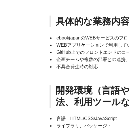
具体的な業務内
ebookjapanのWEBサービスの
WEBアプリケーションで利用して
GitHub上でのフロントエンドの
企画チームや複数の部署との連携
不具合発生時の対応
開発環境（言語
法、利用ツール
言語：HTML/CSS/JavaScript
ライブラリ、パッケージ：