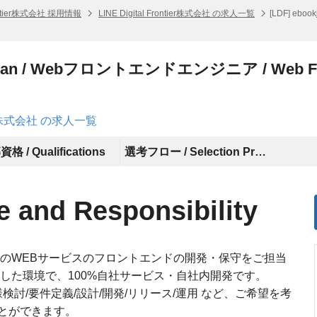
Frontier株式会社 採用情報
LINE Digital Frontier株式会社 の求人一覧
[LDF] eb
japan / Webフロントエンドエンジニア / Web Fron
ntier株式会社 の求人一覧
格 / Qualifications
選考フロー / Selection Process
and Responsibility
an」のWEBサービスのフロントエンドの開発・保守をご担当
jsを利用した環境で、100%自社サービス・自社内開発です。
検討/要件定義/設計/開発/リリース/運用 など、ご希望を考
とができます。