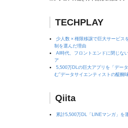
TECHPLAY
少人数 × 権限移譲で巨大サービス
制を選んだ理由
AI時代、フロントエンドに閉じない
ア
5,500万DLの巨大アプリを「デ
む"データサイエンティストの醍醐
Qiita
累計5,500万DL「LINEマン