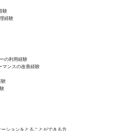
発経験
管理経験
バーの利用経験
パフォーマンスの改善経験
経験
経験
ケーションをとることができる方