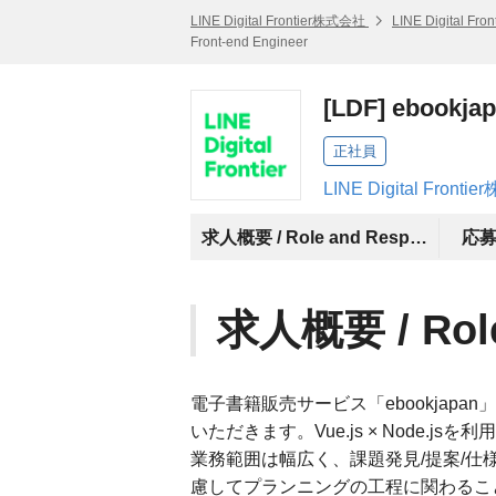
LINE Digital Frontier株式会社
LINE Digital 
Front-end Engineer
[LDF] ebook
正社員
LINE Digital Fro
求人概要 / Role and Responsibility
応募資
求人概要 / Role 
電子書籍販売サービス「ebookjap
いただきます。Vue.js × Node.
業務範囲は幅広く、課題発見/提案/仕様
慮してプランニングの工程に関わるこ