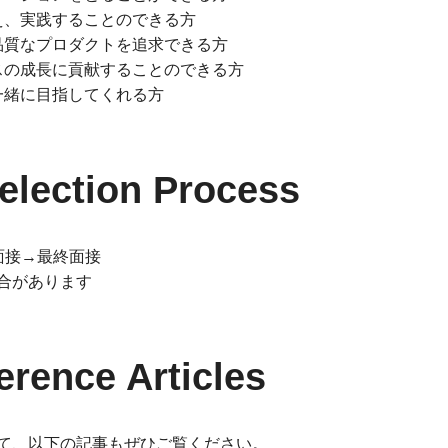
え、実践することのできる方
品質なプロダクトを追求できる方
スの成長に貢献することのできる方
一緒に目指してくれる方
ection Process
面接→最終面接
合があります
ence Articles
て、以下の記事もぜひご覧ください。