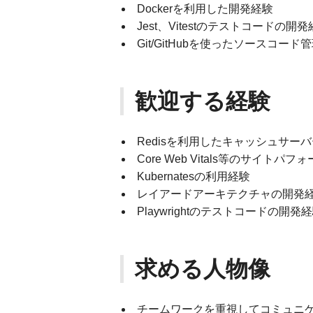
Dockerを利用した開発経験
Jest、Vitestのテストコードの開
Git/GitHubを使ったソースコード
歓迎する経験
Redisを利用したキャッシュサー
Core Web Vitals等のサイト
Kubernatesの利用経験
レイアードアーキテクチャの開発
Playwrightのテストコードの開発
求める人物像
チームワークを重視してコミュニ