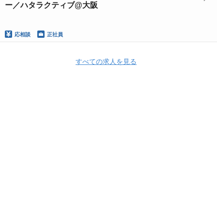
ー／ハタラクティブ@大阪
応相談
正社員
すべての求人を見る