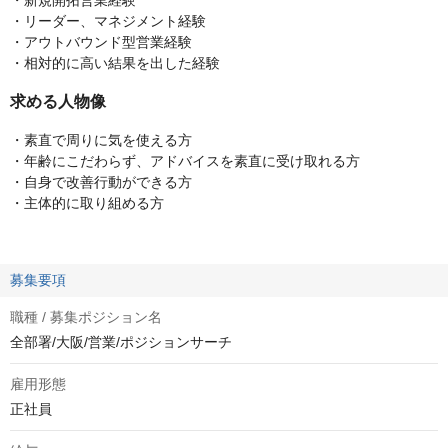
・新規開拓営業経験
・リーダー、マネジメント経験
・アウトバウンド型営業経験
・相対的に高い結果を出した経験
求める人物像
・素直で周りに気を使える方
・年齢にこだわらず、アドバイスを素直に受け取れる方
・自身で改善行動ができる方
・主体的に取り組める方
募集要項
職種 / 募集ポジション名
全部署/大阪/営業/ポジションサーチ
雇用形態
正社員