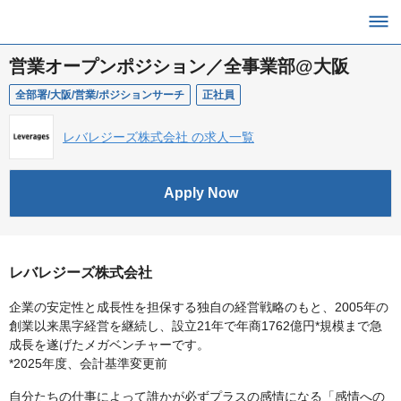
営業オープンポジション／全事業部@大阪
全部署/大阪/営業/ポジションサーチ
正社員
レバレジーズ株式会社 の求人一覧
Apply Now
レバレジーズ株式会社
企業の安定性と成長性を担保する独自の経営戦略のもと、2005年の
創業以来黒字経営を継続し、設立21年で年商1762億円*規模まで急
成長を遂げたメガベンチャーです。
*2025年度、会計基準変更前
自分たちの仕事によって誰かが必ずプラスの感情になる「感情への