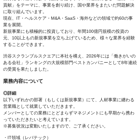
貢献」をテーマに、事業を創り続け、国や業界をまたいだ問題解決
に取り組んでいます。
現在、IT・ヘルスケア・M&A・SaaS・海外などの領域で約60の事
業を展開。
新規事業にも積極的に投資しており、年間100億円規模の投資の
元、10以上もの新規事業を立ち上げているため、様々な業界を経験
することができます。
渋谷スクランブルスクエアに本社を構え、2026年には「働きがいの
ある会社」ランキングの大規模部門ベストカンパニーとして8年連続
の受賞を果たしました。
業務内容について
◎詳細
以下いずれかの部署（もしくは新規事業）にて、人材事業に纏わる
営業職として就業していただきます。
メンバーとしての業務にとどまらずマネジメントにも早期から携わ
っていただきたいと考えています。
※募集状況は変動いたしますので、ご了承ください。
・IT領域（レバテック）