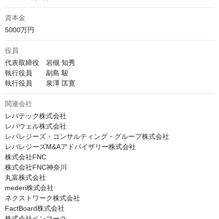
資本金
5000万円
役員
代表取締役　岩槻 知秀

執行役員　　副島 駿

執行役員　　泉澤 匡寛
関連会社
レバテック株式会社

レバウェル株式会社

レバレジーズ・コンサルティング・グループ株式会社

レバレジーズM&Aアドバイザリー株式会社

株式会社FNC

株式会社FNC神奈川

丸富株式会社

mederi株式会社

ネクストワーク株式会社

FactBoard株式会社

株式会社ペンマーク
