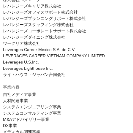
レバレジーズキャリア株式会社

レバレジーズオフィスサポート株式会社

レバレジーズプランニングサポート株式会社

レバレジーズスタッフィング株式会社

レバレジーズコーポレートサポート株式会社

レバレジーズダイニング株式会社

ワークリア株式会社

Leverages Career Mexico S.A. de C.V.

LEVERAGES CAREER VIETNAM COMPANY LIMITED

Leverages U.S.Inc.

Leverages Lighthouse Inc.

ライトハウス・ジャパン合同会社
事業内容
自社メディア事業

人材関連事業

システムエンジニアリング事業

システムコンサルティング事業

M&Aアドバイザリー事業

DX事業

メディカル関連事業
