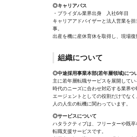
◎キャリアパス
・ブライダル業界出身 入社6年目
キャリアアドバイザーと法人営業を担
事。
出産を機に産休育休を取得し、現場復
組織について
◎中途採用事業本部(若年層領域)につ
主に若年層転職サービスを展開してい
時代のニーズに合わせ対応する業界や
エージェントとしての役割だけでなく
人の人生の転機に関わっています。
◎サービスについて
ハタラクティブは、フリーターや既卒
転職支援サービスです。