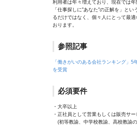
利用者は年々増えており、現在では年間
「仕事探しに”あなた”の正解を」と
るだけではなく、個々人にとって最適
おります。
参照記事
「働きがいのある会社ランキング」5年
を受賞
必須要件
・大卒以上
・正社員として営業もしくは販売サー
(初等教諭、中学校教諭、高校教諭の