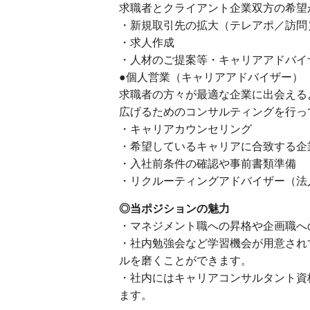
求職者とクライアント企業双方の希望
・新規取引先の拡大（テレアポ／訪問
・求人作成
・人材のご提案等・キャリアアドバイ
●個人営業（キャリアアドバイザー）
求職者の方々が最適な企業に出会える
広げるためのコンサルティングを行っ
・キャリアカウンセリング
・希望しているキャリアに合致する企
・入社前条件の確認や事前書類準備
・リクルーティングアドバイザー（法
◎当ポジションの魅力
・マネジメント職への昇格や企画職へ
・社内勉強会など学習機会が用意され
ルを磨くことができます。
・社内にはキャリアコンサルタント資
ます。