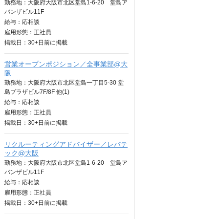
勤務地：大阪府大阪市北区堂島1-6-20 堂島ア
バンザビル11F
給与：
応相談
雇用形態：正社員
掲載日：
30+日
前に掲載
営業オープンポジション／全事業部@大
阪
勤務地：大阪府大阪市北区堂島一丁目5-30 堂
島プラザビル7F/8F 他(1)
給与：
応相談
雇用形態：正社員
掲載日：
30+日
前に掲載
リクルーティングアドバイザー／レバテ
ック@大阪
勤務地：大阪府大阪市北区堂島1-6-20 堂島ア
バンザビル11F
給与：
応相談
雇用形態：正社員
掲載日：
30+日
前に掲載