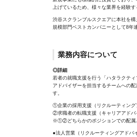
上げているため、様々な業界を経験す
渋谷スクランブルスクエアに本社を構
規模部門ベストカンパニーとして8年
業務内容について
◎詳細
若者の就職支援を行う「ハタラクティ
アドバイザーを担当するチームへの配
す。
①企業の採用支援（リクルーティング
②求職者の転職支援（キャリアアドバ
※①②どちらかのポジションでの配属
●法人営業（リクルーティングアドバ