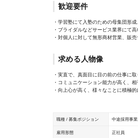
歓迎要件
・学習塾にて入塾のための母集団形成
・ブライダルなどサービス業界にて高
・対個人に対して無形商材営業、販売
求める人物像
・実直で、真面目に目の前の仕事に取
・コミュニケーション能力が高く、相
・向上心が高く、様々なことに積極的
職種 / 募集ポジション
中途採用事業本
雇用形態
正社員