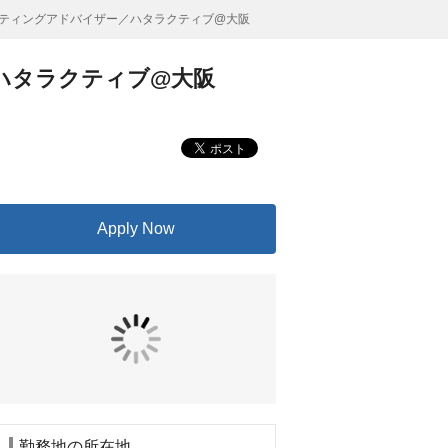
ーティングアドバイザー／ハタラクティブ@大阪
ハタラクティブ@大阪
Apply Now
勤務地の所在地