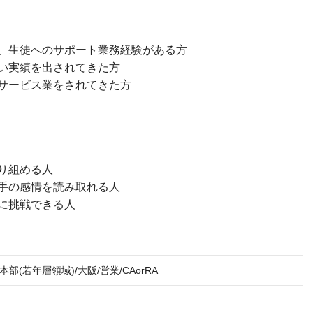
、生徒へのサポート業務経験がある方
い実績を出されてきた方
サービス業をされてきた方
り組める人
手の感情を読み取れる人
に挑戦できる人
部(若年層領域)/大阪/営業/CAorRA