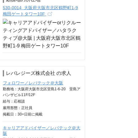
530-0014 大阪府大阪市北区鶴野町1-9
梅田ゲートタワー10F
レバレジーズ株式会社 の求人
フォロワー／レバテック＠大阪
勤務地：大阪府大阪市北区堂島1-6-20 堂島ア
バンザビル11F/12F
給与：
応相談
雇用形態：正社員
掲載日：
30+日
前に掲載
キャリアアドバイザー／レバテック＠大
阪