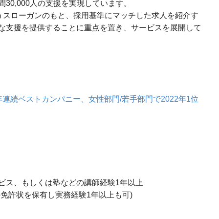
30,000人の支援を実現しています。
いうスローガンのもと、採用基準にマッチした求人を紹介す
な支援を提供することに重点を置き、サービスを展開して
連続ベストカンパニー、女性部門/若手部門で2022年1位
ビス、もしくは塾などの講師経験1年以上
免許状を保有し実務経験1年以上も可)