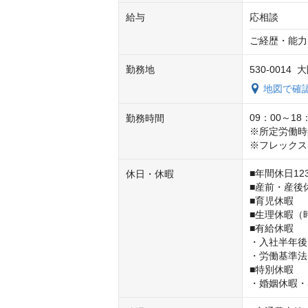
給与
応相談
ご経歴・能力
勤務地
530-001
地図で確
09：00～18：
勤務時間
※所定労働時
※フレックス
■年間休日1
休日・休暇
■産前・産後休
■育児休暇

■生理休暇（
■有給休暇

・入社半年後1
・労働基準法
■特別休暇

・婚姻休暇・