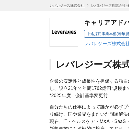
レバレジーズ株式会社
レバレジーズ株式会社 
キャリアアドバ
中途採用事業本部(若年層領域
レバレジーズ株式会社
レバレジーズ株
企業の安定性と成長性を担保する独自
し、設立21年で年商1762億円*規
*2025年度、会計基準変更前
自分たちの仕事によって誰かが必ずプ
り続け、国や業界をまたいだ問題解決
現在、IT・ヘルスケア・M&A・Saa
新規事業にも積極的に投資しており、年