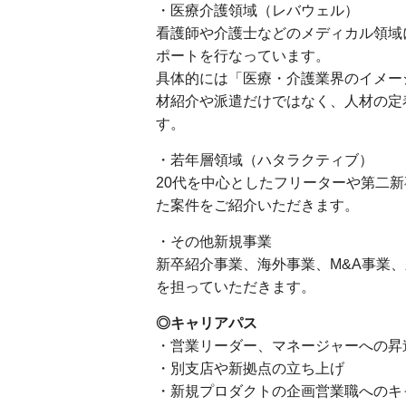
・医療介護領域（レバウェル）
看護師や介護士などのメディカル領域
ポートを行なっています。
具体的には「医療・介護業界のイメー
材紹介や派遣だけではなく、人材の定
す。
・若年層領域（ハタラクティブ）
20代を中心としたフリーターや第二
た案件をご紹介いただきます。
・その他新規事業
新卒紹介事業、海外事業、M&A事業
を担っていただきます。
◎キャリアパス
・営業リーダー、マネージャーへの昇
・別支店や新拠点の立ち上げ
・新規プロダクトの企画営業職へのキ