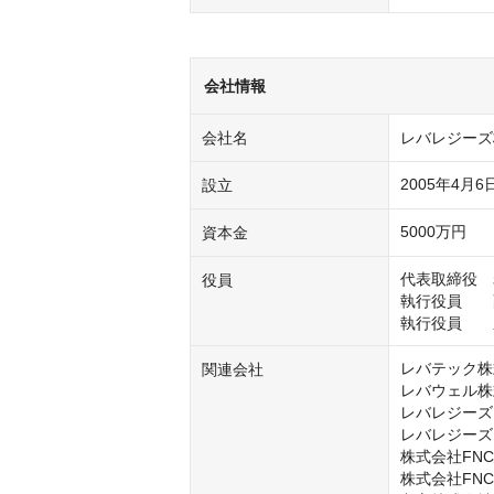
会社情報
会社名
レバレジーズ
2005年4月6
設立
5000万円
資本金
代表取締役　岩
役員
執行役員　　副
執行役員　　
レバテック株
関連会社
レバウェル株
レバレジーズ
レバレジーズ
株式会社FNC

株式会社FNC