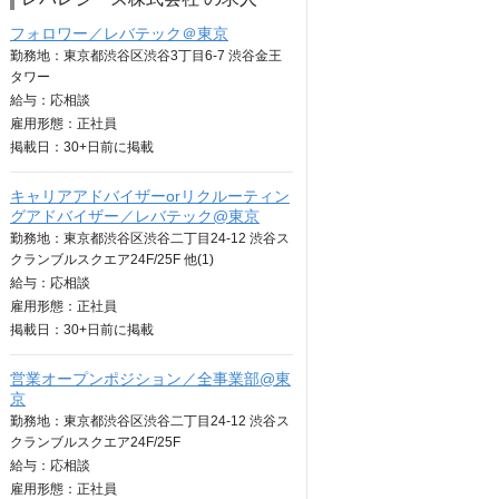
フォロワー／レバテック＠東京
勤務地：東京都渋谷区渋谷3丁目6-7 渋谷金王
タワー
給与：
応相談
雇用形態：正社員
掲載日：
30+日
前に掲載
キャリアアドバイザーorリクルーティン
グアドバイザー／レバテック@東京
勤務地：東京都渋谷区渋谷二丁目24-12 渋谷ス
クランブルスクエア24F/25F 他(1)
給与：
応相談
雇用形態：正社員
掲載日：
30+日
前に掲載
営業オープンポジション／全事業部@東
京
勤務地：東京都渋谷区渋谷二丁目24-12 渋谷ス
クランブルスクエア24F/25F
給与：
応相談
雇用形態：正社員