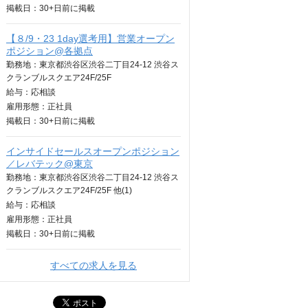
掲載日：
30+日
前に掲載
【８/9・23 1day選考用】営業オープン
ポジション@各拠点
勤務地：東京都渋谷区渋谷二丁目24-12 渋谷ス
クランブルスクエア24F/25F
給与：
応相談
雇用形態：正社員
掲載日：
30+日
前に掲載
インサイドセールスオープンポジション
／レバテック@東京
勤務地：東京都渋谷区渋谷二丁目24-12 渋谷ス
クランブルスクエア24F/25F 他(1)
給与：
応相談
雇用形態：正社員
掲載日：
30+日
前に掲載
すべての求人を見る