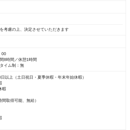
を考慮の上、決定させていただきます
00

間8時間／休憩1時間

タイム制：無
23日以上（土日祝日・夏季休暇・年末年始休暇）



暇

時間取得可能、無給）


