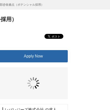
部@各拠点（ポテンシャル採用）
ル採用）
Apply Now
レバレジーズ株式会社 の求人