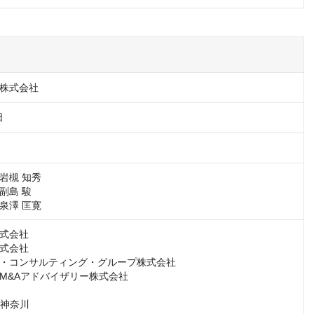
株式会社
日
槻 知秀

島 駿

泉澤 匡寛
式会社

式会社

・コンサルティング・グループ株式会社

M&Aアドバイザリー株式会社

神奈川
