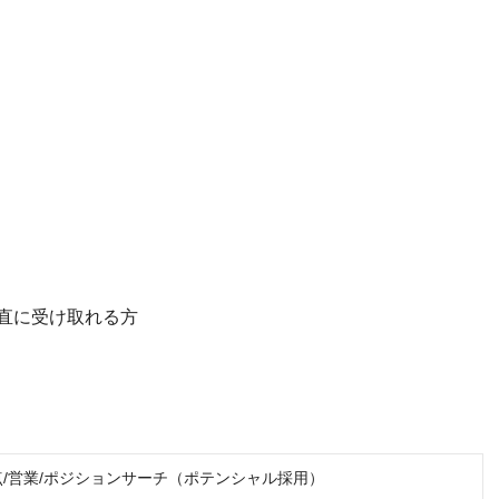
直に受け取れる方
点/営業/ポジションサーチ（ポテンシャル採用）