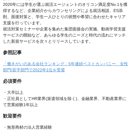
2020年には学生が選ぶ就活エージェントのオリコン満足度No.1を獲
得するなど、企業紹介からカウンセリングによる就活相談、ES添
削、面接対策と、学生一人ひとりの状態や希望に合わせたキャリア
支援を行っています。
就活対策セミナーや企業を集めた集団面接会の実施、動画学習支援
サービスの開始など、あらゆる学生のニーズと時代の流れにマッチ
した新規サービスを次々とリリースしています。
参照記事
「働きがいのある会社ランキング」5年連続ベストカンパニー、女性
部門/若手部門で2022年1位を受賞
必須要件
・大卒以上
・正社員としてHR業界(派遣領域を除く)、金融業界、不動産業界に
て営業経験1年以上
歓迎要件
・無形商材の法人営業経験