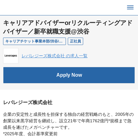
キャリアアドバイザーorリクルーティングアド
バイザー／新卒就職支援@渋谷
キャリアチケット事業本部/渋谷/営業/CAorRA
正社員
レバレジーズ株式会社 の求人一覧
Apply Now
レバレジーズ株式会社
企業の安定性と成長性を担保する独自の経営戦略のもと、2005年の
創業以来黒字経営を継続し、設立21年で年商1762億円*規模まで急
成長を遂げたメガベンチャーです。
*2025年度、会計基準変更前