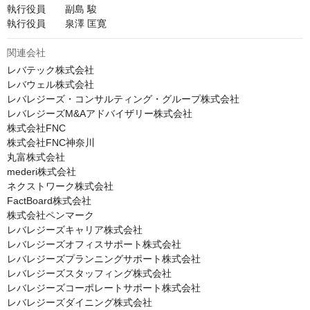
執行役員　　副島 駿

執行役員　　泉澤 匡寛
関連会社
レバテック株式会社

レバウェル株式会社

レバレジーズ・コンサルティング・グループ株式会社

レバレジーズM&Aアドバイザリー株式会社

株式会社FNC

株式会社FNC神奈川

丸富株式会社

mederi株式会社

ネクストワーク株式会社

FactBoard株式会社

株式会社ペンマーク

レバレジーズキャリア株式会社

レバレジーズオフィスサポート株式会社

レバレジーズプランニングサポート株式会社

レバレジーズスタッフィング株式会社

レバレジーズコーポレートサポート株式会社

レバレジーズダイニング株式会社
