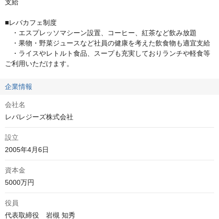
支給

■レバカフェ制度 

　・エスプレッソマシーン設置、コーヒー、紅茶など飲み放題

　・果物・野菜ジュースなど社員の健康を考えた飲食物も適宜支給 

　・ライスやレトルト食品、スープも充実しておりランチや軽食等
ご利用いただけます。
企業情報
会社名
レバレジーズ株式会社
設立
2005年4月6日
資本金
5000万円
役員
代表取締役　岩槻 知秀
