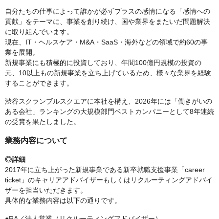
自分たちの仕事によって誰かが必ずプラスの感情になる「感情への
貢献」をテーマに、事業を創り続け、国や業界をまたいだ問題解決
に取り組んでいます。
現在、IT・ヘルスケア・M&A・SaaS・海外などの領域で約60の事
業を展開。
新規事業にも積極的に投資しており、年間100億円規模の投資の
元、10以上もの新規事業を立ち上げているため、様々な業界を経験
することができます。
渋谷スクランブルスクエアに本社を構え、2026年には「働きがいの
ある会社」ランキングの大規模部門ベストカンパニーとして8年連続
の受賞を果たしました。
業務内容について
◎詳細
2017年に立ち上がった新規事業である新卒就職支援事業「career
ticket」のキャリアアドバイザーもしくはリクルーティングアドバイ
ザーを担当いただきます。
具体的な業務内容は以下の通りです。
●RA／法人営業（リクルーティングアドバイザー）