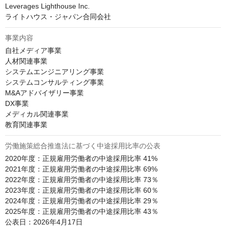
Leverages Lighthouse Inc.

ライトハウス・ジャパン合同会社
事業内容
自社メディア事業

人材関連事業

システムエンジニアリング事業

システムコンサルティング事業

M&Aアドバイザリー事業

DX事業

メディカル関連事業

教育関連事業
労働施策総合推進法に基づく中途採用比率の公表
2020年度：正規雇用労働者の中途採用比率 41%

2021年度：正規雇用労働者の中途採用比率 69%

2022年度：正規雇用労働者の中途採用比率 73％

2023年度：正規雇用労働者の中途採用比率 60％

2024年度：正規雇用労働者の中途採用比率 29％

2025年度：正規雇用労働者の中途採用比率 43％

公表日：2026年4月17日