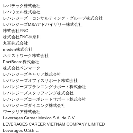
レバテック株式会社

レバウェル株式会社

レバレジーズ・コンサルティング・グループ株式会社

レバレジーズM&Aアドバイザリー株式会社

株式会社FNC

株式会社FNC神奈川

丸富株式会社

mederi株式会社

ネクストワーク株式会社

FactBoard株式会社

株式会社ペンマーク

レバレジーズキャリア株式会社

レバレジーズオフィスサポート株式会社

レバレジーズプランニングサポート株式会社

レバレジーズスタッフィング株式会社

レバレジーズコーポレートサポート株式会社

レバレジーズダイニング株式会社

ワークリア株式会社

Leverages Career Mexico S.A. de C.V.

LEVERAGES CAREER VIETNAM COMPANY LIMITED

Leverages U.S.Inc.
