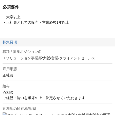
必須要件
・大卒以上
・正社員としての販売・営業経験1年以上
募集要項
職種 / 募集ポジション名
ITソリューション事業部/大阪/営業/クライアントセールス
雇用形態
正社員
給与
応相談
ご経歴・能力を考慮の上、決定させていただきます
勤務地の所在地/地図