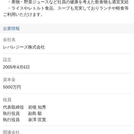
　・果物・野菜ジュースなど社員の健康を考えた飲食物も適宜支給 

　・ライスやレトルト食品、スープも充実しておりランチや軽食等
ご利用いただけます。
企業情報
会社名
レバレジーズ株式会社
設立
2005年4月6日
資本金
5000万円
役員
代表取締役　岩槻 知秀

執行役員　　副島 駿

執行役員　　泉澤 匡寛
関連会社