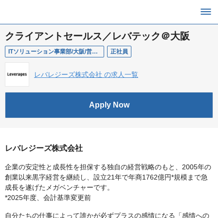
クライアントセールス／レバテック＠大阪
ITソリューション事業部/大阪/営業/クライアントセールス
正社員
レバレジーズ株式会社 の求人一覧
Apply Now
レバレジーズ株式会社
企業の安定性と成長性を担保する独自の経営戦略のもと、2005年の
創業以来黒字経営を継続し、設立21年で年商1762億円*規模まで急
成長を遂げたメガベンチャーです。
*2025年度、会計基準変更前
自分たちの仕事によって誰かが必ずプラスの感情になる「感情への