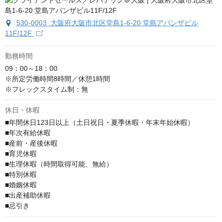
530-0003 大阪府大阪市北区堂島1-6-20 堂島アバンザビル
11F/12F
勤務時間
09：00～18：00

※所定労働時間8時間／休憩1時間

※フレックスタイム制：無
休日・休暇
■年間休日123日以上（土日祝日・夏季休暇・年末年始休暇）

■年次有給休暇

■産前・産後休暇

■育児休暇

■生理休暇（時間取得可能、無給）

■特別休暇

■婚姻休暇

■出産補助休暇

■忌引き