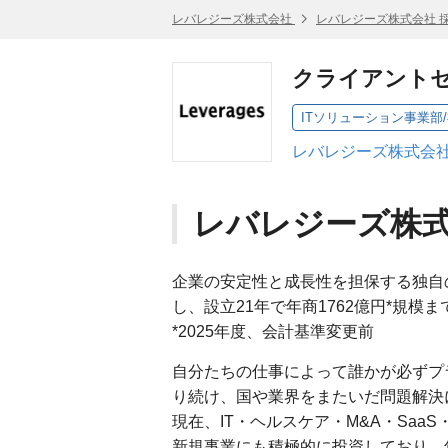
レバレジーズ株式会社
レバレジーズ株式会社 
クライアント
ITソリューション事業部
レバレジーズ株式会社
レバレジーズ株
企業の安定性と成長性を担保する独自
し、設立21年で年商1762億円*規
*2025年度、会計基準変更前
自分たちの仕事によって誰かが必ずプ
り続け、国や業界をまたいだ問題解決
現在、IT・ヘルスケア・M&A・Saa
新規事業にも積極的に投資しており、年