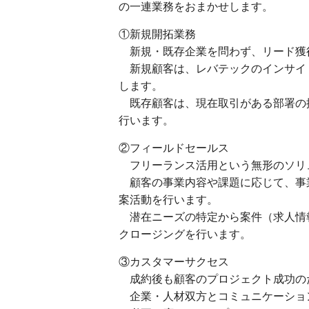
の一連業務をおまかせします。
①新規開拓業務
新規・既存企業を問わず、リード獲
新規顧客は、レバテックのインサイ
します。
既存顧客は、現在取引がある部署の
行います。
②フィールドセールス
フリーランス活用という無形のソリ
顧客の事業内容や課題に応じて、事
案活動を行います。
潜在ニーズの特定から案件（求人情
クロージングを行います。
③カスタマーサクセス
成約後も顧客のプロジェクト成功の
企業・人材双方とコミュニケーショ