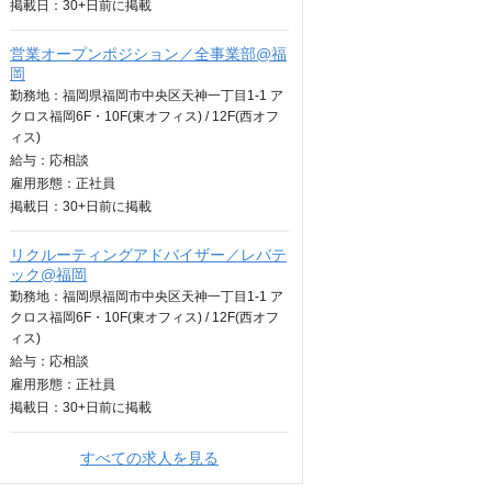
掲載日：
30+日
前に掲載
営業オープンポジション／全事業部@福
岡
勤務地：福岡県福岡市中央区天神一丁目1-1 ア
クロス福岡6F・10F(東オフィス) / 12F(西オフ
ィス)
給与：
応相談
雇用形態：正社員
掲載日：
30+日
前に掲載
リクルーティングアドバイザー／レバテ
ック@福岡
勤務地：福岡県福岡市中央区天神一丁目1-1 ア
クロス福岡6F・10F(東オフィス) / 12F(西オフ
ィス)
給与：
応相談
雇用形態：正社員
掲載日：
30+日
前に掲載
すべての求人を見る