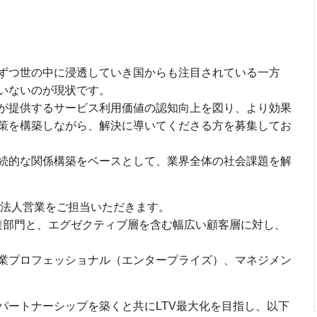
ずつ世の中に浸透していき国からも注目されている一方
いないのが現状です。
が提供するサービス利用価値の認知向上を図り、より効果
策を構築しながら、解決に導いてくださる方を募集してお
続的な関係構築をベースとして、業界全体の社会課題を解
法人営業をご担当いただきます。
達部門と、エグゼクティブ層を含む幅広い顧客層に対し、
業プロフェッショナル（エンタープライズ）、マネジメン
パートナーシップを築くと共にLTV最大化を目指し、以下