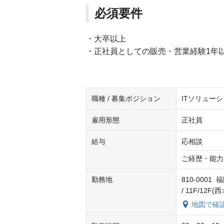
必須要件
・大卒以上
・正社員としての販売・営業経験1年
職種 / 募集ポジション
ITソリュー
雇用形態
正社員
給与
応相談
ご経歴・能力
勤務地
810-000
/ 11F/12F
地図で確