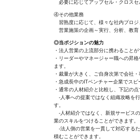
必要に応じてアップセル・クロスセ
④その他業務
習熟度に応じて、様々な社内プロジ
営業施策の企画～実行、分析、教育
◎当ポジションの魅力
・法人営業の上流部分に携わることが
・リーダーやマネージャー職への昇格
ます。
・裁量が大きく、ご自身次第で会社・
・急成長中のITベンチャー企業でス
・通常の人材紹介と比較し、下記の点
-人事への提案ではなく組織攻略を行
す。
-人材紹介ではなく、新規サービスの
業のスキルをつけることができます。
-法人側の営業を一貫して対応するため
積むことができます。