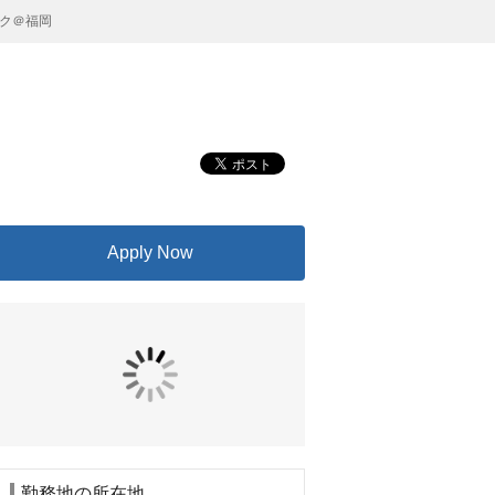
ク＠福岡
Apply Now
勤務地の所在地