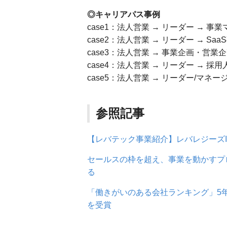
◎キャリアパス事例
case1：法人営業 → リーダー → 事
case2：法人営業 → リーダー → Sa
case3：法人営業 → 事業企画・営
case4：法人営業 → リーダー → 採
case5：法人営業 → リーダー/マネー
参照記事
【レバテック事業紹介】レバレジーズ
セールスの枠を超え、事業を動かすプ
る
「働きがいのある会社ランキング」5年
を受賞