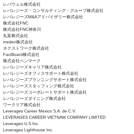
レバウェル株式会社

レバレジーズ・コンサルティング・グループ株式会社

レバレジーズM&Aアドバイザリー株式会社

株式会社FNC

株式会社FNC神奈川

丸富株式会社

mederi株式会社

ネクストワーク株式会社

FactBoard株式会社

株式会社ペンマーク

レバレジーズキャリア株式会社

レバレジーズオフィスサポート株式会社

レバレジーズプランニングサポート株式会社

レバレジーズスタッフィング株式会社

レバレジーズコーポレートサポート株式会社

レバレジーズダイニング株式会社

ワークリア株式会社

Leverages Career Mexico S.A. de C.V.

LEVERAGES CAREER VIETNAM COMPANY LIMITED

Leverages U.S.Inc.

Leverages Lighthouse Inc.
