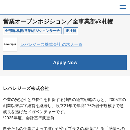
営業オープンポジション／全事業部@札幌
全部署/札幌/営業/ポジションサーチ
正社員
レバレジーズ株式会社 の求人一覧
Apply Now
レバレジーズ株式会社
企業の安定性と成長性を担保する独自の経営戦略のもと、2005年の
創業以来黒字経営を継続し、設立21年で年商1762億円*規模まで急
成長を遂げたメガベンチャーです。
*2025年度、会計基準変更前
自分たちの仕事によって誰かが必ずプラスの感情になる「感情への