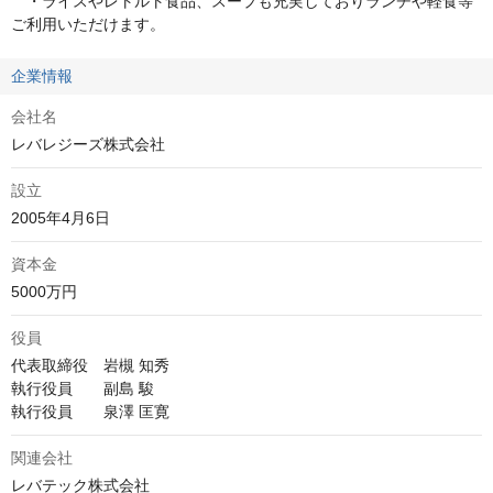
　・ライスやレトルト食品、スープも充実しておりランチや軽食等
ご利用いただけます。
企業情報
会社名
レバレジーズ株式会社
設立
2005年4月6日
資本金
5000万円
役員
代表取締役　岩槻 知秀

執行役員　　副島 駿

執行役員　　泉澤 匡寛
関連会社
レバテック株式会社
