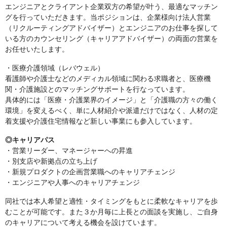
エンジニアとクライアント企業双方の希望が叶う、最適なマッチン
グを行っていただきます。当ポジションは、企業様向け法人営業
（リクルーティングアドバイザー）とエンジニアのお仕事を探して
いる方のカウンセリング（キャリアアドバイザー）の両面の営業を
お任せいたします。
・医療介護領域（レバウェル）
看護師や介護士などのメディカル領域に関わる求職者と、医療機
関・介護施設とのマッチングサポートを行なっています。
具体的には「医療・介護業界のイメージ」と「介護職の方々の働く
環境」を変えるべく、単に人材紹介や派遣だけではなく、人材の定
着支援や介護住宅情報など新しい事業にも参入しています。
◎キャリアパス
・営業リーダー、マネージャーへの昇進
・別支店や新拠点の立ち上げ
・新規プロダクトの企画営業職へのキャリアチェンジ
・エンジニアや人事へのキャリアチェンジ
同社では本人希望と適性・タイミングをもとに柔軟なキャリアを歩
むことが可能です。また３か月毎に上長との面談を実施し、ご自身
のキャリアについて考える機会を設けています。