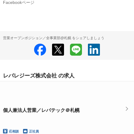
Facebookページ
営業オープンポジション／全事業部@札幌 をシェアしましょう
レバレジーズ株式会社 の求人
個人兼法人営業／レバテック＠札幌
応相談
正社員