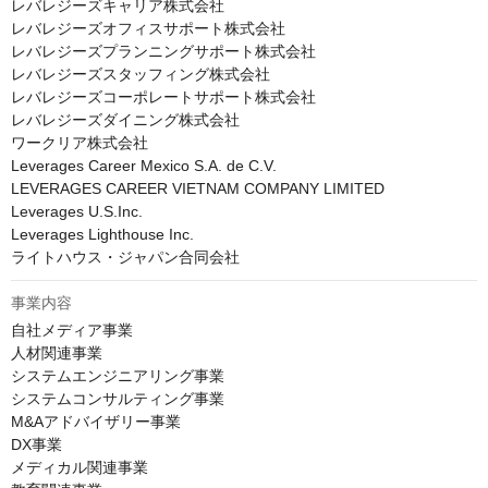
レバレジーズキャリア株式会社

レバレジーズオフィスサポート株式会社

レバレジーズプランニングサポート株式会社

レバレジーズスタッフィング株式会社

レバレジーズコーポレートサポート株式会社

レバレジーズダイニング株式会社

ワークリア株式会社

Leverages Career Mexico S.A. de C.V.

LEVERAGES CAREER VIETNAM COMPANY LIMITED

Leverages U.S.Inc.

Leverages Lighthouse Inc.

ライトハウス・ジャパン合同会社
事業内容
自社メディア事業

人材関連事業

システムエンジニアリング事業

システムコンサルティング事業

M&Aアドバイザリー事業

DX事業

メディカル関連事業
