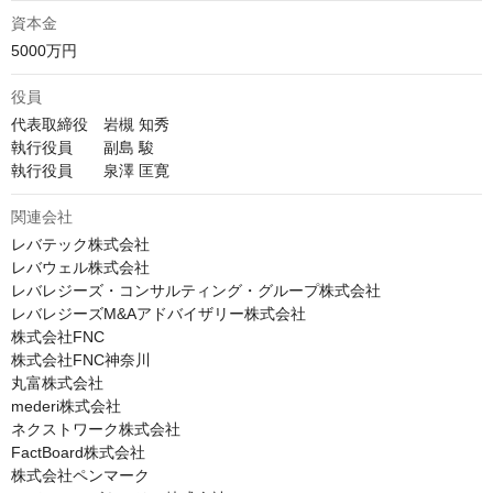
資本金
5000万円
役員
代表取締役　岩槻 知秀

執行役員　　副島 駿

執行役員　　泉澤 匡寛
関連会社
レバテック株式会社

レバウェル株式会社

レバレジーズ・コンサルティング・グループ株式会社

レバレジーズM&Aアドバイザリー株式会社

株式会社FNC

株式会社FNC神奈川

丸富株式会社

mederi株式会社

ネクストワーク株式会社

FactBoard株式会社

株式会社ペンマーク
