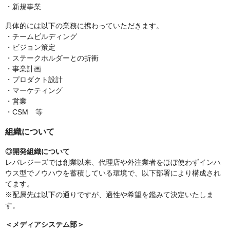
・新規事業
具体的には以下の業務に携わっていただきます。
・チームビルディング
・ビジョン策定
・ステークホルダーとの折衝
・事業計画
・プロダクト設計
・マーケティング
・営業
・CSM 等
組織について
◎開発組織について
レバレジーズでは創業以来、代理店や外注業者をほぼ使わずインハ
ウス型でノウハウを蓄積している環境で、以下部署により構成され
てます。
※配属先は以下の通りですが、適性や希望を鑑みて決定いたしま
す。
＜メディアシステム部＞