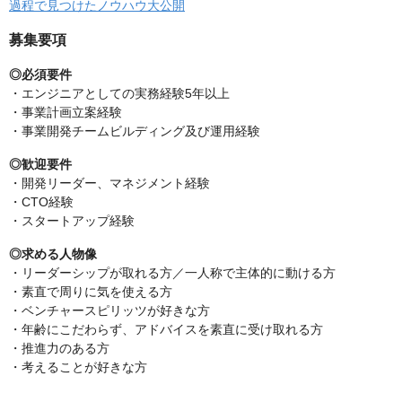
過程で見つけたノウハウ大公開
募集要項
◎必須要件
・エンジニアとしての実務経験5年以上
・事業計画立案経験
・事業開発チームビルディング及び運用経験
◎歓迎要件
・開発リーダー、マネジメント経験
・CTO経験
・スタートアップ経験
◎求める人物像
・リーダーシップが取れる方／一人称で主体的に動ける方
・素直で周りに気を使える方
・ベンチャースピリッツが好きな方
・年齢にこだわらず、アドバイスを素直に受け取れる方
・推進力のある方
・考えることが好きな方