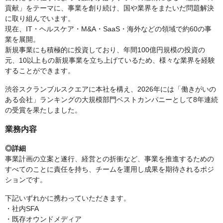
貢献」をテーマに、事業を創り続け、国や業界をまたいだ問題解決
に取り組んでいます。
現在、IT・ヘルスケア・M&A・SaaS・海外などの領域で約60の事
業を展開。
新規事業にも積極的に投資しており、年間100億円規模の投資の
元、10以上もの新規事業を立ち上げているため、様々な業界を経験
することができます。
渋谷スクランブルスクエアに本社を構え、2026年には「働きがいの
ある会社」ランキングの大規模部門ベストカンパニーとして8年連続
の受賞を果たしました。
業務内容
◎詳細
事業計画の立案と遂行、経営との折衝など、事業を推進するための
すべてのことに責任を持ち、チームを運用し成果を期待されるポジ
ションです。
下記いずれかに携わっていただきます。
・社内SFA
・既存オウンドメディア