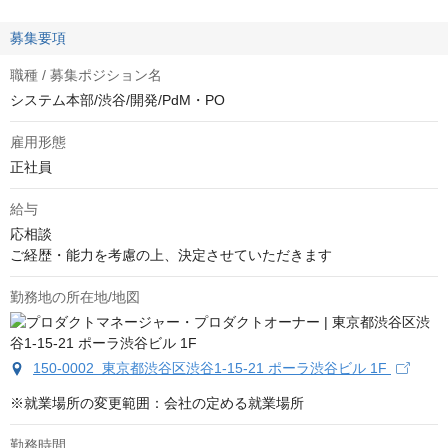
募集要項
職種 / 募集ポジション名
システム本部/渋谷/開発/PdM・PO
雇用形態
正社員
給与
応相談
ご経歴・能力を考慮の上、決定させていただきます
勤務地の所在地/地図
150-0002 東京都渋谷区渋谷1-15-21 ポーラ渋谷ビル 1F
※就業場所の変更範囲：会社の定める就業場所
勤務時間