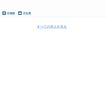
応相談
正社員
すべての求人を見る
Apply Now