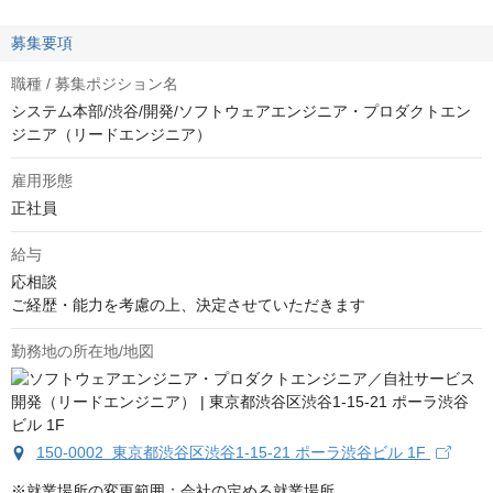
募集要項
職種 / 募集ポジション名
システム本部/渋谷/開発/ソフトウェアエンジニア・プロダクトエン
ジニア（リードエンジニア）
雇用形態
正社員
給与
応相談
ご経歴・能力を考慮の上、決定させていただきます
勤務地の所在地/地図
150-0002 東京都渋谷区渋谷1-15-21 ポーラ渋谷ビル 1F
※就業場所の変更範囲：会社の定める就業場所