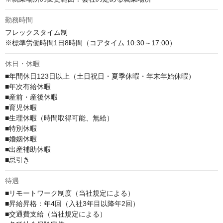
勤務時間
フレックスタイム制

※標準労働時間1日8時間（コアタイム 10:30～17:00）
休日・休暇
■年間休日123日以上（土日祝日・夏季休暇・年末年始休暇）

■年次有給休暇

■産前・産後休暇

■育児休暇

■生理休暇（時間取得可能、無給）

■特別休暇

■婚姻休暇

■出産補助休暇

■忌引き
待遇
■リモートワーク制度（当社規定による）

■昇給昇格：年4回（入社3年目以降年2回）

■交通費支給（当社規定による）
