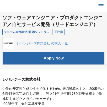
ソフトウェアエンジニア・プロダクトエンジニ
ア／自社サービス開発（リードエンジニア）
システム本部/渋谷/開発/ソフトウェアエンジニア・プロダクトエンジニア（リードエンジニア）
正社員
レバレジーズ株式会社 の求人一覧
Apply Now
レバレジーズ株式会社
企業の安定性と成長性を担保する独自の経営戦略のもと、2005年の
創業以来黒字経営を継続し、設立21年で年商1762億円*規模まで急
成長を遂げたメガベンチャーです。
*2025年度、会計基準変更前