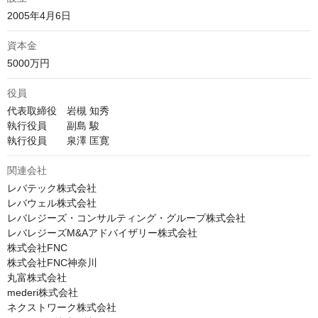
2005年4月6日
資本金
5000万円
役員
代表取締役　岩槻 知秀

執行役員　　副島 駿

執行役員　　泉澤 匡寛
関連会社
レバテック株式会社

レバウェル株式会社

レバレジーズ・コンサルティング・グループ株式会社

レバレジーズM&Aアドバイザリー株式会社

株式会社FNC

株式会社FNC神奈川

丸富株式会社

mederi株式会社

ネクストワーク株式会社
