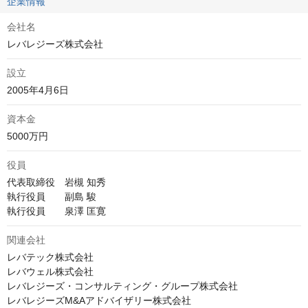
企業情報
会社名
レバレジーズ株式会社
設立
2005年4月6日
資本金
5000万円
役員
代表取締役　岩槻 知秀

執行役員　　副島 駿

執行役員　　泉澤 匡寛
関連会社
レバテック株式会社

レバウェル株式会社

レバレジーズ・コンサルティング・グループ株式会社

レバレジーズM&Aアドバイザリー株式会社
