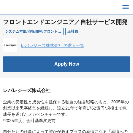
フロントエンドエンジニア／自社サービス開発
システム本部/渋谷/開発/フロントエンドエンジニア
正社員
レバレジーズ株式会社 の求人一覧
Apply Now
レバレジーズ株式会社
企業の安定性と成長性を担保する独自の経営戦略のもと、2005年の
創業以来黒字経営を継続し、設立21年で年商1762億円*規模まで急
成長を遂げたメガベンチャーです。
*2025年度、会計基準変更前
自分たちの仕事によって誰かが必ずプラスの感情になる「感情への