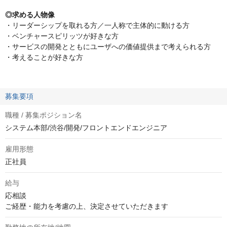
◎求める人物像
・リーダーシップを取れる方／一人称で主体的に動ける方
・ベンチャースピリッツが好きな方
・サービスの開発とともにユーザへの価値提供まで考えられる方
・考えることが好きな方
募集要項
職種 / 募集ポジション名
システム本部/渋谷/開発/フロントエンドエンジニア
雇用形態
正社員
給与
応相談
ご経歴・能力を考慮の上、決定させていただきます