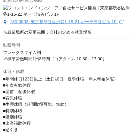
勤務地の所在地/地図
150-0002 東京都渋谷区渋谷1-15-21 ポーラ渋谷ビル 1F
※就業場所の変更範囲：会社の定める就業場所
勤務時間
フレックスタイム制

※標準労働時間1日8時間（コアタイム 10:30～17:00）
休日・休暇
■年間休日123日以上（土日祝日・夏季休暇・年末年始休暇）

■年次有給休暇

■産前・産後休暇

■育児休暇

■生理休暇（時間取得可能、無給）

■特別休暇

■婚姻休暇

■出産補助休暇

■忌引き