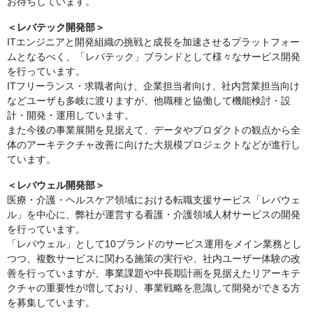
お待ちしています。
＜レバテック開発部＞
ITエンジニアと開発組織の挑戦と成長を加速させるプラットフォー
ムとなるべく、「レバテック」ブランドとして様々なサービス開発
を行っています。
ITフリーランス・求職者向け、企業担当者向け、社内営業担当向け
などユーザも多岐に渡りますが、他職種と協働して機能検討・設
計・開発・運用しています。
また今後の事業展開を見据えて、データやプロダクトの観点から全
体のアーキテクチャ改善に向けた大規模プロジェクトなどが進行し
ています。
＜レバウェル開発部＞
医療・介護・ヘルスケア領域における転職支援サービス「レバウェ
ル」を中心に、弊社が運営する看護・介護領域人材サービスの開発
を行っています。
「レバウェル」として10ブランドのサービス運用をメイン業務とし
つつ、複数サービスに関わる施策の実行や、社内ユーザー体験の改
善を行っていますが、事業課題や中長期計画を見据えたリアーキテ
クチャの重要性が増しており、事業戦略を意識して開発ができる方
を募集しています。