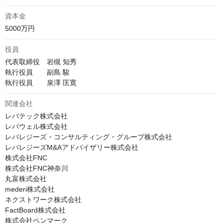
資本金
5000万円
役員
代表取締役　岩槻 知秀

執行役員　　副島 駿

執行役員　　泉澤 匡寛
関連会社
レバテック株式会社

レバウェル株式会社

レバレジーズ・コンサルティング・グループ株式会社

レバレジーズM&Aアドバイザリー株式会社

株式会社FNC

株式会社FNC神奈川

丸富株式会社

mederi株式会社

ネクストワーク株式会社

FactBoard株式会社

株式会社ペンマーク
