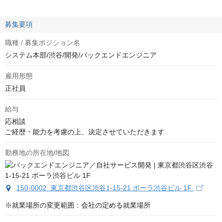
募集要項
職種 / 募集ポジション名
システム本部/渋谷/開発/バックエンドエンジニア
雇用形態
正社員
給与
応相談
ご経歴・能力を考慮の上、決定させていただきます
勤務地の所在地/地図
150-0002 東京都渋谷区渋谷1-15-21 ポーラ渋谷ビル 1F
※就業場所の変更範囲：会社の定める就業場所