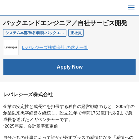
バックエンドエンジニア／自社サービス開発
システム本部/渋谷/開発/バックエンドエンジニア
正社員
レバレジーズ株式会社 の求人一覧
Apply Now
レバレジーズ株式会社
企業の安定性と成長性を担保する独自の経営戦略のもと、2005年の
創業以来黒字経営を継続し、設立21年で年商1762億円*規模まで急
成長を遂げたメガベンチャーです。
*2025年度、会計基準変更前
自分たちの仕事によって誰かが必ずプラスの感情になる「感情への