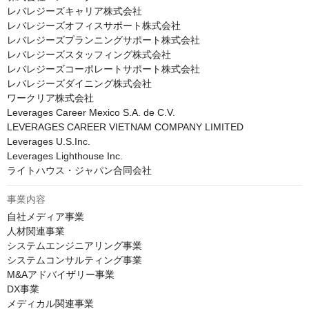
レバレジーズキャリア株式会社

レバレジーズオフィスサポート株式会社

レバレジーズプランニングサポート株式会社

レバレジーズスタッフィング株式会社

レバレジーズコーポレートサポート株式会社

レバレジーズダイニング株式会社

ワークリア株式会社

Leverages Career Mexico S.A. de C.V.

LEVERAGES CAREER VIETNAM COMPANY LIMITED

Leverages U.S.Inc.

Leverages Lighthouse Inc.

ライトハウス・ジャパン合同会社
事業内容
自社メディア事業

人材関連事業

システムエンジニアリング事業

システムコンサルティング事業

M&Aアドバイザリー事業

DX事業

メディカル関連事業
