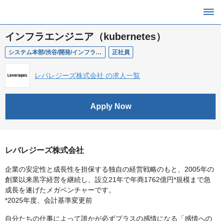
インフラエンジニア（kubernetes）
システム本部/渋谷/開発/インフラエンジニア（kubernetes）
正社員
レバレジーズ株式会社 の求人一覧
Apply Now
レバレジーズ株式会社
企業の安定性と成長性を担保する独自の経営戦略のもと、2005年の
創業以来黒字経営を継続し、設立21年で年商1762億円*規模まで急
成長を遂げたメガベンチャーです。
*2025年度、会計基準変更前
自分たちの仕事によって誰かが必ずプラスの感情になる「感情への