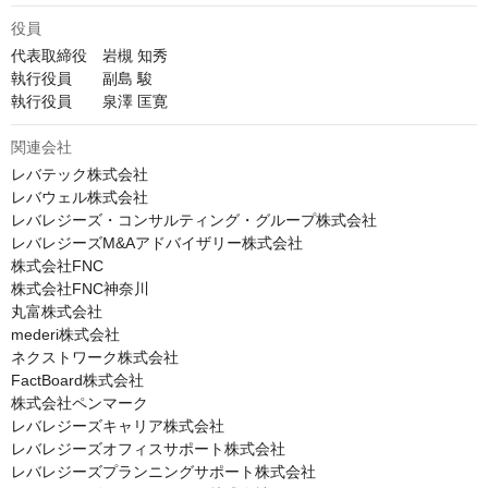
役員
代表取締役　岩槻 知秀

執行役員　　副島 駿

執行役員　　泉澤 匡寛
関連会社
レバテック株式会社

レバウェル株式会社

レバレジーズ・コンサルティング・グループ株式会社

レバレジーズM&Aアドバイザリー株式会社

株式会社FNC

株式会社FNC神奈川

丸富株式会社

mederi株式会社

ネクストワーク株式会社

FactBoard株式会社

株式会社ペンマーク

レバレジーズキャリア株式会社

レバレジーズオフィスサポート株式会社

レバレジーズプランニングサポート株式会社
