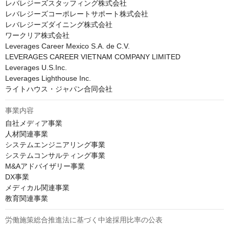
レバレジーズスタッフィング株式会社

レバレジーズコーポレートサポート株式会社

レバレジーズダイニング株式会社

ワークリア株式会社

Leverages Career Mexico S.A. de C.V.

LEVERAGES CAREER VIETNAM COMPANY LIMITED

Leverages U.S.Inc.

Leverages Lighthouse Inc.

ライトハウス・ジャパン合同会社
事業内容
自社メディア事業

人材関連事業

システムエンジニアリング事業

システムコンサルティング事業

M&Aアドバイザリー事業

DX事業

メディカル関連事業

教育関連事業
労働施策総合推進法に基づく中途採用比率の公表