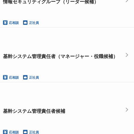
情報セキュリティグループ（リーダー候補）
応相談
正社員
基幹システム管理責任者（マネージャー・役職候補）
応相談
正社員
基幹システム管理責任者候補
応相談
正社員