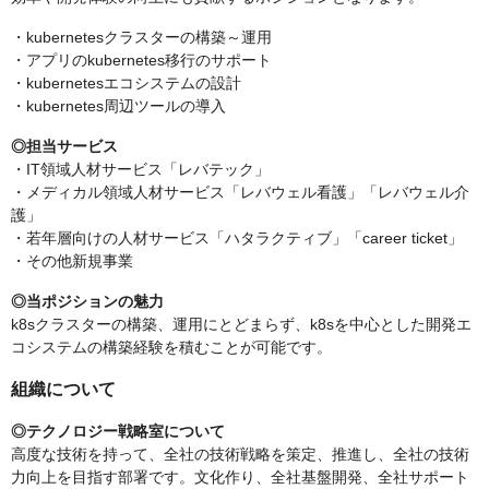
・kubernetesクラスターの構築～運用
・アプリのkubernetes移行のサポート
・kubernetesエコシステムの設計
・kubernetes周辺ツールの導入
◎担当サービス
・IT領域人材サービス「レバテック」
・メディカル領域人材サービス「レバウェル看護」「レバウェル介
護」
・若年層向けの人材サービス「ハタラクティブ」「career ticket」
・その他新規事業
◎当ポジションの魅力
k8sクラスターの構築、運用にとどまらず、k8sを中心とした開発エ
コシステムの構築経験を積むことが可能です。
組織について
◎テクノロジー戦略室について
高度な技術を持って、全社の技術戦略を策定、推進し、全社の技術
力向上を目指す部署です。文化作り、全社基盤開発、全社サポート