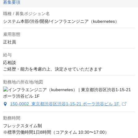
募集要項
職種 / 募集ポジション名
システム本部/渋谷/開発/インフラエンジニア（kubernetes）
雇用形態
正社員
給与
応相談
ご経歴・能力を考慮の上、決定させていただきます
勤務地の所在地/地図
150-0002 東京都渋谷区渋谷1-15-21 ポーラ渋谷ビル 1F
勤務時間
フレックスタイム制

※標準労働時間1日8時間（コアタイム 10:30〜17:00）