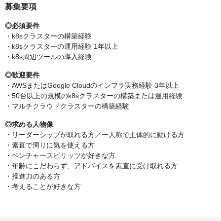
募集要項
◎必須要件
・k8sクラスターの構築経験
・k8sクラスターの運用経験 1年以上
・k8s周辺ツールの導入経験
◎歓迎要件
・AWSまたはGoogle Cloudのインフラ実務経験 3年以上
・50台以上の規模のk8sクラスターの構築または運用経験
・マルチクラウドクラスターの構築経験
◎求める人物像
・リーダーシップが取れる方／一人称で主体的に動ける方
・素直で周りに気を使える方
・ベンチャースピリッツが好きな方
・年齢にこだわらず、アドバイスを素直に受け取れる方
・推進力のある方
・考えることが好きな方