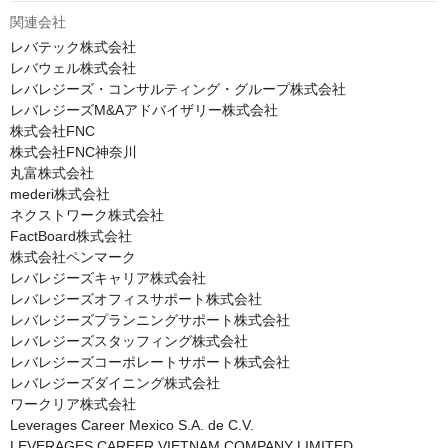
関連会社
レバテック株式会社

レバウェル株式会社

レバレジーズ・コンサルティング・グループ株式会社

レバレジーズM&Aアドバイザリー株式会社

株式会社FNC

株式会社FNC神奈川

丸富株式会社

mederi株式会社

ネクストワーク株式会社

FactBoard株式会社

株式会社ペンマーク

レバレジーズキャリア株式会社

レバレジーズオフィスサポート株式会社

レバレジーズプランニングサポート株式会社

レバレジーズスタッフィング株式会社

レバレジーズコーポレートサポート株式会社

レバレジーズダイニング株式会社

ワークリア株式会社

Leverages Career Mexico S.A. de C.V.

LEVERAGES CAREER VIETNAM COMPANY LIMITED
