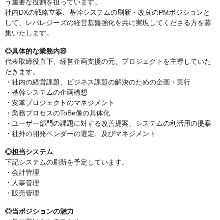
う重要な役割を担っています。
社内DXの戦略立案、基幹システムの刷新・改良のPMポジションと
して、レバレジーズの経営基盤強化を共に実現してくださる方を募
集いたします。
◎具体的な業務内容
代表取締役直下、経営企画支援の元、プロジェクトを主導していた
だきます。
・社内の経営課題、ビジネス課題の解決のための企画・実行
・基幹システムの企画構想
・変革プロジェクトのマネジメント
・業務プロセスのToBe像の具体化
・ユーザー部門の課題に対する改善提案、システムの利活用の提案
・社外の開発ベンダーの選定、及びマネジメント
◎担当システム
下記システムの刷新を予定しています。
・会計管理
・人事管理
・販売管理
◎当ポジションの魅力