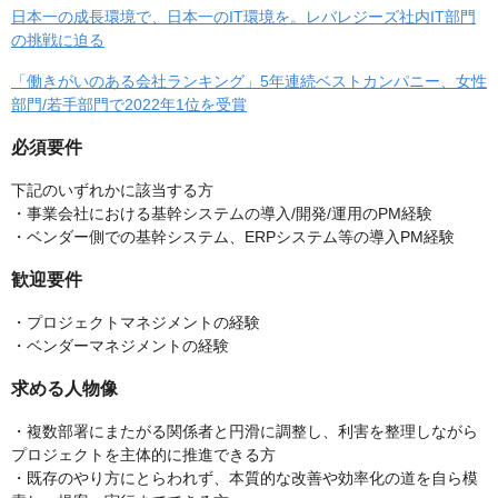
日本一の成長環境で、日本一のIT環境を。レバレジーズ社内IT部門
の挑戦に迫る
「働きがいのある会社ランキング」5年連続ベストカンパニー、女性
部門/若手部門で2022年1位を受賞
必須要件
下記のいずれかに該当する方
・事業会社における基幹システムの導入/開発/運用のPM経験
・ベンダー側での基幹システム、ERPシステム等の導入PM経験
歓迎要件
・プロジェクトマネジメントの経験
・ベンダーマネジメントの経験
求める人物像
・複数部署にまたがる関係者と円滑に調整し、利害を整理しながら
プロジェクトを主体的に推進できる方
・既存のやり方にとらわれず、本質的な改善や効率化の道を自ら模