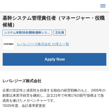
基幹システム管理責任者（マネージャー・役職
候補）
システム本部/渋谷/開発/基幹システム管理責任者（マネージャー・役職候補）
正社員
レバレジーズ株式会社 の求人一覧
Apply Now
レバレジーズ株式会社
企業の安定性と成長性を担保する独自の経営戦略のもと、2005年の
創業以来黒字経営を継続し、設立21年で年商1762億円*規模まで急
成長を遂げたメガベンチャーです。
*2025年度、会計基準変更前