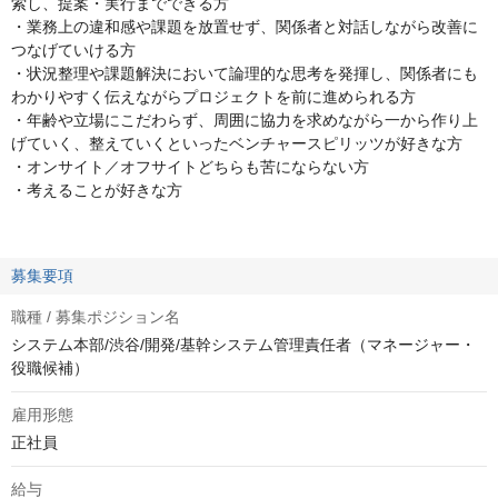
索し、提案・実行までできる方
・業務上の違和感や課題を放置せず、関係者と対話しながら改善に
つなげていける方
・状況整理や課題解決において論理的な思考を発揮し、関係者にも
わかりやすく伝えながらプロジェクトを前に進められる方
・年齢や立場にこだわらず、周囲に協力を求めながら一から作り上
げていく、整えていくといったベンチャースピリッツが好きな方
・オンサイト／オフサイトどちらも苦にならない方
・考えることが好きな方
募集要項
職種 / 募集ポジション名
システム本部/渋谷/開発/基幹システム管理責任者（マネージャー・
役職候補）
雇用形態
正社員
給与