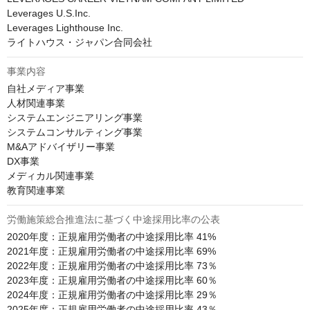
Leverages U.S.Inc.

Leverages Lighthouse Inc.

ライトハウス・ジャパン合同会社
事業内容
自社メディア事業

人材関連事業

システムエンジニアリング事業

システムコンサルティング事業

M&Aアドバイザリー事業

DX事業

メディカル関連事業

教育関連事業
労働施策総合推進法に基づく中途採用比率の公表
2020年度：正規雇用労働者の中途採用比率 41%

2021年度：正規雇用労働者の中途採用比率 69%

2022年度：正規雇用労働者の中途採用比率 73％

2023年度：正規雇用労働者の中途採用比率 60％

2024年度：正規雇用労働者の中途採用比率 29％

2025年度：正規雇用労働者の中途採用比率 43％
