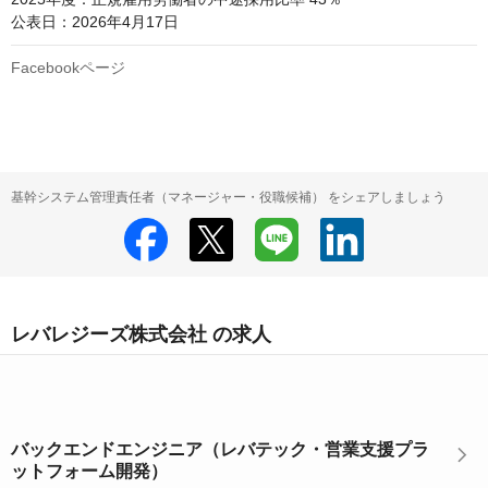
公表日：2026年4月17日
Facebookページ
基幹システム管理責任者（マネージャー・役職候補） をシェアしましょう
レバレジーズ株式会社 の求人
バックエンドエンジニア（レバテック・営業支援プラ
ットフォーム開発）