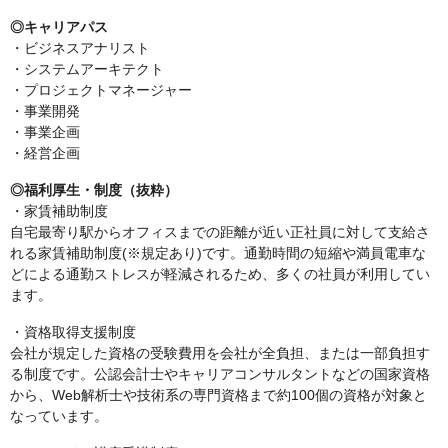
◎キャリアパス
・ビジネスアナリスト
・システムアーキテクト
・プロジェクトマネージャー
・事業開発
・事業企画
・経営企画
◎福利厚生・制度（抜粋）
・家賃補助制度
自宅最寄り駅からオフィスまでの距離が近い正社員に対して支給さ
れる家賃補助制度(※規定あり)です。通勤時間の短縮や満員電車な
どによる通勤ストレスが軽減されるため、多くの社員が利用してい
ます。
・資格取得支援制度
会社が規定した資格の受験費用を会社が全負担、または一部負担す
る制度です。公認会計士やキャリアコンサルタントなどの国家資格
から、Web解析士や技術系の専門資格まで約100個の資格が対象と
なっています。