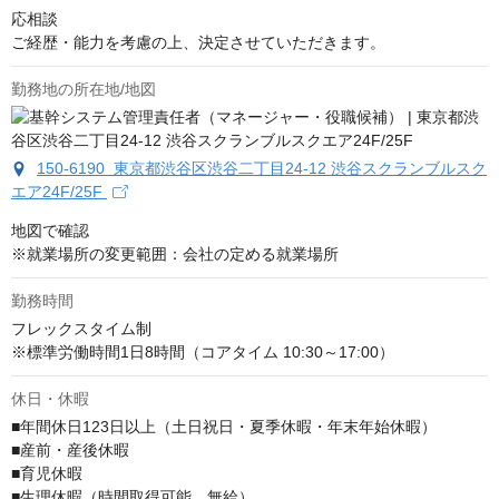
応相談
ご経歴・能力を考慮の上、決定させていただきます。
勤務地の所在地/地図
150-6190 東京都渋谷区渋谷二丁目24-12 渋谷スクランブルスク
エア24F/25F
地図で確認

※就業場所の変更範囲：会社の定める就業場所
勤務時間
フレックスタイム制

※標準労働時間1日8時間（コアタイム 10:30～17:00）
休日・休暇
■年間休日123日以上（土日祝日・夏季休暇・年末年始休暇）

■産前・産後休暇

■育児休暇

■生理休暇（時間取得可能、無給）
