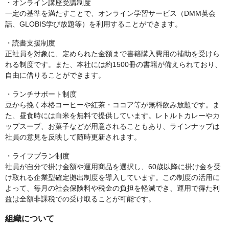
・オンライン講座受講制度
一定の基準を満たすことで、オンライン学習サービス（DMM英会
話、GLOBIS学び放題等）を利用することができます。
・読書支援制度
正社員を対象に、定められた金額まで書籍購入費用の補助を受けら
れる制度です。また、本社には約1500冊の書籍が備えられており、
自由に借りることができます。
・ランチサポート制度
豆から挽く本格コーヒーや紅茶・ココア等が無料飲み放題です。ま
た、昼食時には白米を無料で提供しています。レトルトカレーやカ
ップスープ、お菓子などが用意されることもあり、ラインナップは
社員の意見を反映して随時更新されます。
・ライフプラン制度
社員が自分で掛け金額や運用商品を選択し、60歳以降に掛け金を受
け取れる企業型確定拠出制度を導入しています。この制度の活用に
よって、毎月の社会保険料や税金の負担を軽減でき、運用で得た利
益は全額非課税での受け取ることが可能です。
組織について