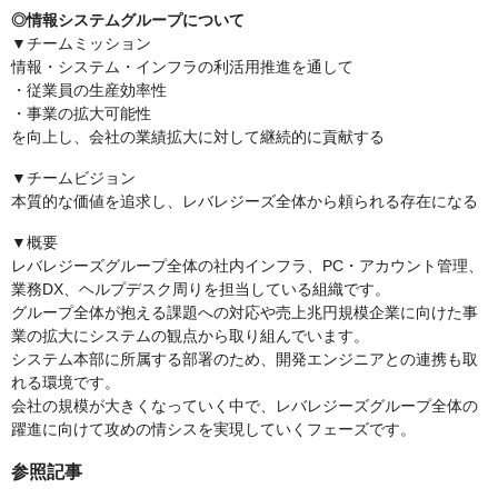
◎情報システムグループについて
▼チームミッション
情報・システム・インフラの利活用推進を通して
・従業員の生産効率性
・事業の拡大可能性
を向上し、会社の業績拡大に対して継続的に貢献する
▼チームビジョン
本質的な価値を追求し、レバレジーズ全体から頼られる存在になる
▼概要
レバレジーズグループ全体の社内インフラ、PC・アカウント管理、
業務DX、ヘルプデスク周りを担当している組織です。
グループ全体が抱える課題への対応や売上兆円規模企業に向けた事
業の拡大にシステムの観点から取り組んでいます。
システム本部に所属する部署のため、開発エンジニアとの連携も取
れる環境です。
会社の規模が大きくなっていく中で、レバレジーズグループ全体の
躍進に向けて攻めの情シスを実現していくフェーズです。
参照記事