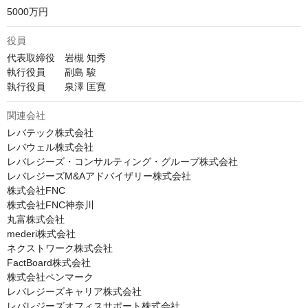
5000万円
役員
代表取締役　岩槻 知秀

執行役員　　副島 駿

執行役員　　泉澤 匡寛
関連会社
レバテック株式会社

レバウェル株式会社

レバレジーズ・コンサルティング・グループ株式会社

レバレジーズM&Aアドバイザリー株式会社

株式会社FNC

株式会社FNC神奈川

丸富株式会社

mederi株式会社

ネクストワーク株式会社

FactBoard株式会社

株式会社ペンマーク

レバレジーズキャリア株式会社

レバレジーズオフィスサポート株式会社
