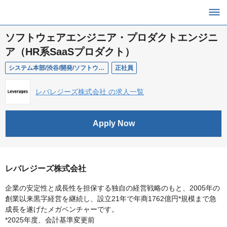
ソフトウェアエンジニア・プロダクトエンジニ
ア（HR系SaaSプロダクト）
システム本部/渋谷/開発/ソフトウェアエンジニア・プロダクトエンジニア（HR系SaaSプロダクト）
正社員
レバレジーズ株式会社 の求人一覧
Apply Now
レバレジーズ株式会社
企業の安定性と成長性を担保する独自の経営戦略のもと、2005年の
創業以来黒字経営を継続し、設立21年で年商1762億円*規模まで急
成長を遂げたメガベンチャーです。
*2025年度、会計基準変更前