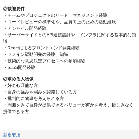
◎歓迎要件
・チームやプロジェクトのリード、マネジメント経験
・コードレビューの標準化や、品質向上のための活動経験
・アジャイル開発経験
・サーバーサイドとのAPI連携設計や、インフラに関する基本的な知
識
・Reactによるフロントエンド開発経験
・ドメイン駆動開発の経験、知識
・技術的な意思決定プロセスへの参加経験
・SaaS開発経験
◎求める人物像
・好奇心旺盛な方
・自身の強みや弱みを認識している方
・批判的に物事を考えられる方
・周囲をみて自身が提供できるバリューが何かを考え、惜しみなく
提供できる方
募集要項