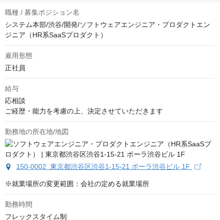
職種 / 募集ポジション名
システム本部/渋谷/開発/ソフトウェアエンジニア・プロダクトエン
ジニア（HR系SaaSプロダクト）
雇用形態
正社員
給与
応相談
ご経歴・能力を考慮の上、決定させていただきます
勤務地の所在地/地図
150-0002 東京都渋谷区渋谷1-15-21 ポーラ渋谷ビル 1F
※就業場所の変更範囲：会社の定める就業場所
勤務時間
フレックスタイム制
