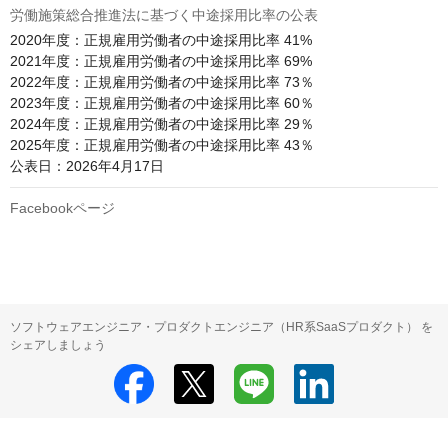
労働施策総合推進法に基づく中途採用比率の公表
2020年度：正規雇用労働者の中途採用比率 41%

2021年度：正規雇用労働者の中途採用比率 69%

2022年度：正規雇用労働者の中途採用比率 73％

2023年度：正規雇用労働者の中途採用比率 60％

2024年度：正規雇用労働者の中途採用比率 29％

2025年度：正規雇用労働者の中途採用比率 43％

公表日：2026年4月17日
Facebookページ
ソフトウェアエンジニア・プロダクトエンジニア（HR系SaaSプロダクト） を
シェアしましょう