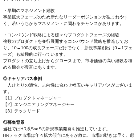
・早期のマネジメント経験
事業拡大フェーズのため新たなリーダーポジションが生まれやす
く、若いうちからマネジメントに関わるチャンスがあります。
・コンパウンド戦略による様々なプロダクトフェーズの経験
複数のプロダクトを並行展開するコンパウンド戦略を推進してお
り、10→100の成長フェーズだけでなく、新規事業創出（0→1フェ
ーズ）も積極的に行っています。
プロダクトの立ち上げからグロースまで、市場価値の高い経験を積
める機会が豊富にあります。
◎キャリアパス事例
一人ひとりの適性、志向性に合わせ幅広いキャリアパスがございま
す。
【1】プロダクトマネージャー
【2】エンジニアリングマネージャー
【3】テックリード
◎募集背景
当社ではHR系SaaSの新規事業開発を推進しています。
HRテック市場は年々拡大傾向にあるが故に、市場の動きは早く、顧