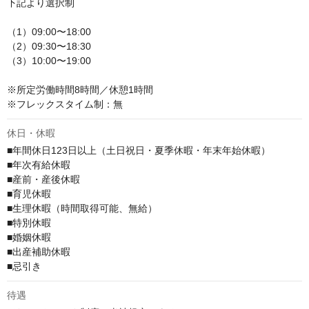
下記より選択制

（1）09:00〜18:00

（2）09:30〜18:30

（3）10:00〜19:00

※所定労働時間8時間／休憩1時間

※フレックスタイム制：無
休日・休暇
■年間休日123日以上（土日祝日・夏季休暇・年末年始休暇）

■年次有給休暇

■産前・産後休暇

■育児休暇

■生理休暇（時間取得可能、無給）

■特別休暇

■婚姻休暇

■出産補助休暇

■忌引き
待遇