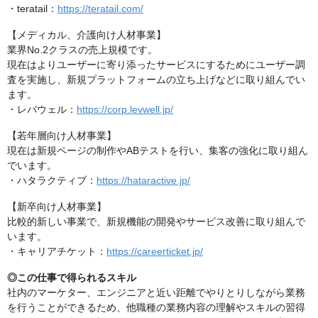
・teratail：
https://teratail.com/
【メディカル、介護向け人材事業】
業界No.2クラスの売上規模です。
現在はよりユーザーに寄り添ったサービスにするためにユーザー調
査を実施し、新規プラットフォームの立ち上げなどに取り組んでい
ます。
・レバウェル：
https://corp.levwell.jp/
【若年層向け人材事業】
現在は新規ページの制作やABテストを行い、集客の強化に取り組ん
でいます。
・ハタラクティブ：
https://hataractive.jp/
【新卒向け人材事業】
比較的新しい事業で、新規機能の開発やサービス改善に取り組んで
います。
・キャリアチケット：
https://careerticket.jp/
◎この仕事で得られるスキル
社内のマーケター、エンジニアと近い距離でやりとりしながら業務
を行うことができるため、他職種の業務内容の理解やスキルの習得