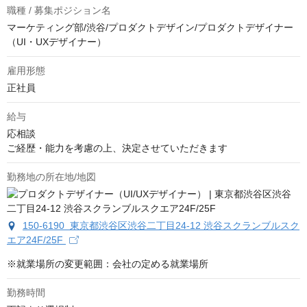
職種 / 募集ポジション名
マーケティング部/渋谷/プロダクトデザイン/プロダクトデザイナー
（UI・UXデザイナー）
雇用形態
正社員
給与
応相談
ご経歴・能力を考慮の上、決定させていただきます
勤務地の所在地/地図
150-6190 東京都渋谷区渋谷二丁目24-12 渋谷スクランブルスク
エア24F/25F
※就業場所の変更範囲：会社の定める就業場所
勤務時間