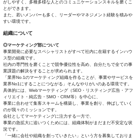
がしやすく、多種多様な人とのコミュニケーションスキルを磨くこ
とができます。
また、若いメンバーも多く、リーダーやマネジメント経験を積みや
すい環境です。
組織について
◎マーケティング部について
事業開発に必要なスペシャリストがすべて社内に在籍するインハウ
ス型の組織です。
社内の専門性を磨くことで競争優位性を高め、自分たちで全ての事
業課題の解決をすることが求められます。
「業界No.1のマーケティング組織を作ることが、事業やサービスを
業界No1にすることにつながる」そんなやりがいのある環境です。
具体的には、Webマーケティング（SEO・リスティング広告・アフ
ィリエイト・純広告・SMO・CRM等）を中心に、
事業に合わせて集客スキームを構築し、事業を創り、伸ばしていく
のが我々のミッションです。
会社としてマーケティングに注力する一方で、
事業の急拡大に追いつくためには、組織体制がまだまだ不安定な状
況です。
「一緒に会社や組織を創っていきたい」という方を募集しておりま