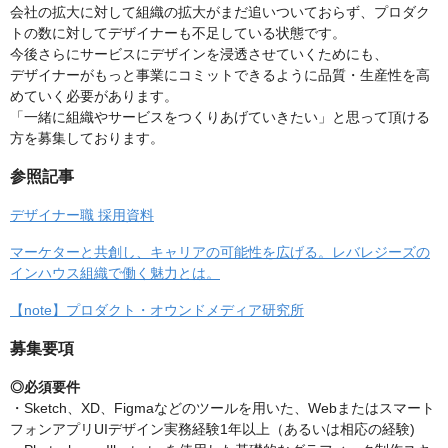
会社の拡大に対して組織の拡大がまだ追いついておらず、プロダク
トの数に対してデザイナーも不足している状態です。
今後さらにサービスにデザインを浸透させていくためにも、
デザイナーがもっと事業にコミットできるように品質・生産性を高
めていく必要があります。
「一緒に組織やサービスをつくりあげていきたい」と思って頂ける
方を募集しております。
参照記事
デザイナー職 採用資料
マーケターと共創し、キャリアの可能性を広げる。レバレジーズの
インハウス組織で働く魅力とは。
【note】プロダクト・オウンドメディア研究所
募集要項
◎必須要件
・Sketch、XD、Figmaなどのツールを用いた、Webまたはスマート
フォンアプリUIデザイン実務経験1年以上（あるいは相応の経験)