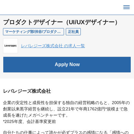
プロダクトデザイナー（UI/UXデザイナー）
マーケティング部/渋谷/プロダクトデザイン/プロダクトデザイナー（UI・UXデザイナー）
正社員
レバレジーズ株式会社 の求人一覧
Apply Now
レバレジーズ株式会社
企業の安定性と成長性を担保する独自の経営戦略のもと、2005年の
創業以来黒字経営を継続し、設立21年で年商1762億円*規模まで急
成長を遂げたメガベンチャーです。
*2025年度、会計基準変更前
自分たちの仕事によって誰かが必ずプラスの感情になる「感情への