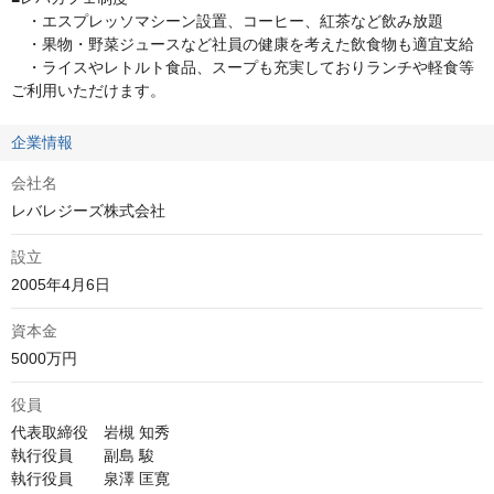
　・エスプレッソマシーン設置、コーヒー、紅茶など飲み放題

　・果物・野菜ジュースなど社員の健康を考えた飲食物も適宜支給 

　・ライスやレトルト食品、スープも充実しておりランチや軽食等
ご利用いただけます。
企業情報
会社名
レバレジーズ株式会社
設立
2005年4月6日
資本金
5000万円
役員
代表取締役　岩槻 知秀

執行役員　　副島 駿

執行役員　　泉澤 匡寛