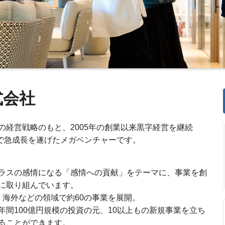
式会社
の経営戦略のもと、2005年の創業以来黒字経営を継続
模まで急成長を遂げたメガベンチャーです。
ラスの感情になる「感情への貢献」をテーマに、事業を創
に取り組んでいます。
S・海外などの領域で約60の事業を展開。
間100億円規模の投資の元、10以上もの新規事業を立ち
ることができます。