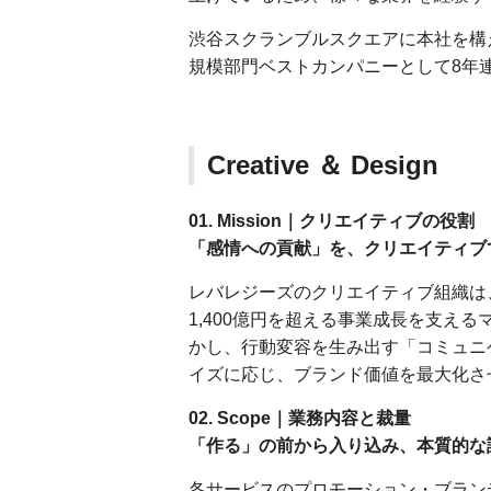
渋谷スクランブルスクエアに本社を構
規模部門ベストカンパニーとして8年
Creative ＆ Design
01. Mission｜クリエイティブの役割
「感情への貢献」を、クリエイティブ
レバレジーズのクリエイティブ組織は
1,400億円を超える事業成長を支え
かし、行動変容を生み出す「コミュニ
イズに応じ、ブランド価値を最大化さ
02. Scope｜業務内容と裁量
「作る」の前から入り込み、本質的な
各サービスのプロモーション・ブラン