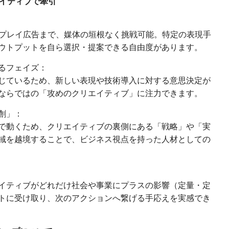
エイティブで牽引
スプレイ広告まで、媒体の垣根なく挑戦可能。特定の表現手
ウトプットを自ら選択・提案できる自由度があります。
るフェイズ：
じているため、新しい表現や技術導入に対する意思決定が
ならではの「攻めのクリエイティブ」に注力できます。
創」：
で動くため、クリエイティブの裏側にある「戦略」や「実
域を越境することで、ビジネス視点を持った人材としての
イティブがどれだけ社会や事業にプラスの影響（定量・定
トに受け取り、次のアクションへ繋げる手応えを実感でき