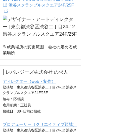
12 渋谷スクランブルスクエア24F/25F
※就業場所の変更範囲：会社の定める就
業場所
レバレジーズ株式会社 の求人
ディレクター（web・制作）
勤務地：東京都渋谷区渋谷二丁目24-12 渋谷ス
クランブルスクエア24F/25F
給与：
応相談
雇用形態：正社員
掲載日：
30+日
前に掲載
プロデューサー（クリエイティブ領域）
勤務地：東京都渋谷区渋谷二丁目24-12 渋谷ス