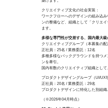
築けます。
クリエイティブ文化の社会実装：
ワークフローへのデザインの組み込み
ンの整備など、組織として「クリエイ
ます。
多様な専門性が交差する、国内最大級
クリエイティブグループ（本募集の配
正社員：25名 / 業務委託：12名
多種多様なバックグラウンドを持つメ
ンを牽引。
国内有数のクリエイティブ組織として
プロダクトデザイングループ（UI/UX
正社員：20名 / 業務委託：29名
プロダクトデザインに特化した別組織
（※2026年04月時点）