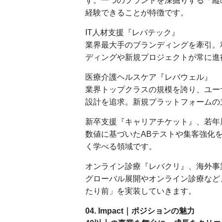
す。一つのブランドを深掘りする「縦
経験できることが特徴です。
IT人材支援『レバテック』
業界最大手のブランディングを牽引。
ディングや新規プロジェクトが常に進
医療介護ヘルスケア『レバウェル』
業界トップクラスの規模を誇り、ユー
設計を追求。新規プラットフォームの
新卒支援『キャリアチケット』、若年
数値に基づいたABテストや集客強化
く学べる領域です。
オンライン診療『レバクリ』、海外事業『
グローバル展開やオンライン診療など
たり前」を実装していきます。
04. Impact｜ポジションの魅力