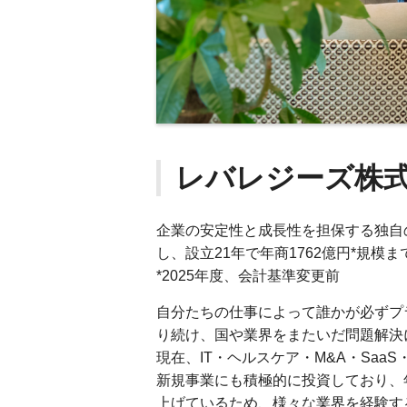
レバレジーズ株
企業の安定性と成長性を担保する独自
し、設立21年で年商1762億円*規
*2025年度、会計基準変更前
自分たちの仕事によって誰かが必ずプ
り続け、国や業界をまたいだ問題解決
現在、IT・ヘルスケア・M&A・Saa
新規事業にも積極的に投資しており、年
上げているため、様々な業界を経験す