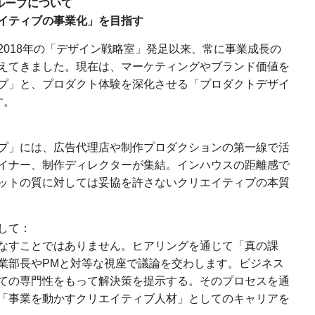
ブグループについて
イティブの事業化」を目指す
2018年の「デザイン戦略室」発足以来、常に事業成長の
えてきました。現在は、マーケティングやブランド価値を
プ」と、プロダクト体験を深化させる「プロダクトデザイ
す。
プ」には、広告代理店や制作プロダクションの第一線で活
イナー、制作ディレクターが集結。インハウスの距離感で
ットの質に対しては妥協を許さないクリエイティブの本質
して：
なすことではありません。ヒアリングを通じて「真の課
業部長やPMと対等な視座で議論を交わします。ビジネス
ての専門性をもって解決策を提示する。そのプロセスを通
「事業を動かすクリエイティブ人材」としてのキャリアを