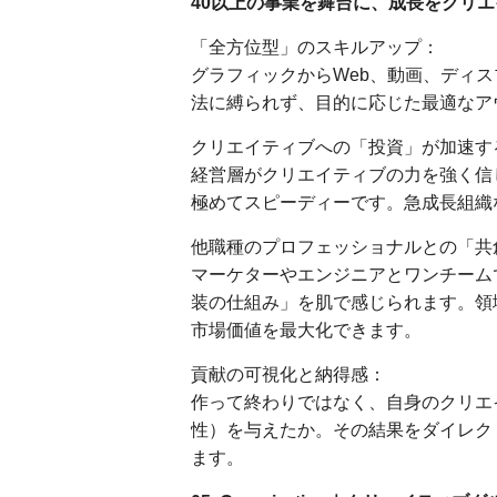
40以上の事業を舞台に、成長をクリ
「全方位型」のスキルアップ：
グラフィックからWeb、動画、ディ
法に縛られず、目的に応じた最適なア
クリエイティブへの「投資」が加速す
経営層がクリエイティブの力を強く信
極めてスピーディーです。急成長組織
他職種のプロフェッショナルとの「共
マーケターやエンジニアとワンチーム
装の仕組み」を肌で感じられます。領
市場価値を最大化できます。
貢献の可視化と納得感：
作って終わりではなく、自身のクリエ
性）を与えたか。その結果をダイレク
ます。