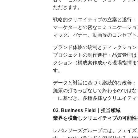
ただきます。
戦略的クリエイティブの立案と遂行：
マーケターとの密なコミュニケーショ
ィック、バナー、動画等のコンセプト
ブランド体験の統制とディレクション
プロジェクトの制作進行・品質管理は
クション（構成案作成から現場指揮ま
す。
データと対話に基づく継続的な改善：
施策の打ちっぱなしで終わるのではな
ーに基づき、多種多様なクリエイティ
03. Business Field｜担当領域
業界を横断しクリエイティブの可能性
レバレジーズグループには、フェイズ