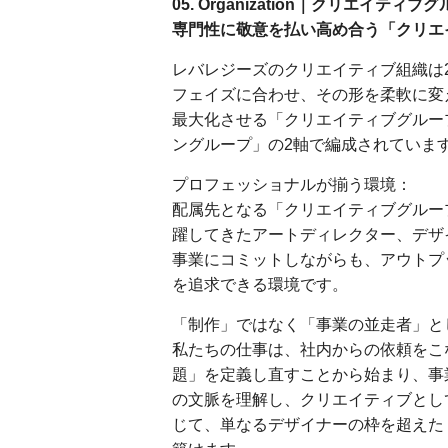
05. Organization｜クリエイティ
専門性に敬意を払い高め合う「クリエ
レバレジーズのクリエイティブ組織は
フェイズに合わせ、その形を柔軟に変
最大化させる「クリエイティブグルー
ングループ」の2軸で編成されていま
プロフェッショナルが揃う環境：
配属先となる「クリエイティブグルー
躍してきたアートディレクター、デザ
事業にコミットしながらも、アウトプ
を追求できる環境です。
「制作」ではなく「事業の並走者」と
私たちの仕事は、社内からの依頼をこ
題」を定義し直すことから始まり、事
の文脈を理解し、クリエイティブとし
じて、単なるデザイナーの枠を超えた