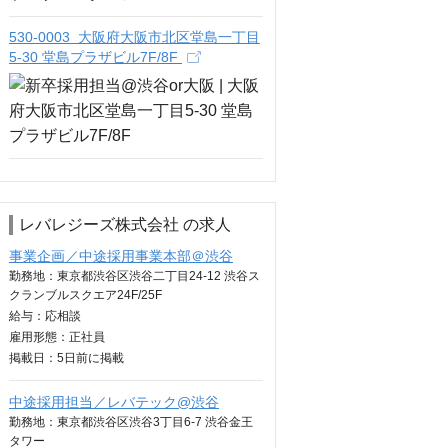
530-0003 大阪府大阪市北区堂島一丁目
5-30 堂島プラザビル7F/8F
レバレジーズ株式会社 の求人
事業企画／中途採用事業本部＠渋谷
勤務地：東京都渋谷区渋谷二丁目24-12 渋谷ス
クランブルスクエア24F/25F
給与：
応相談
雇用形態：正社員
掲載日：
5日
前に掲載
中途採用担当／レバテック@渋谷
勤務地：東京都渋谷区渋谷3丁目6-7 渋谷金王
タワー