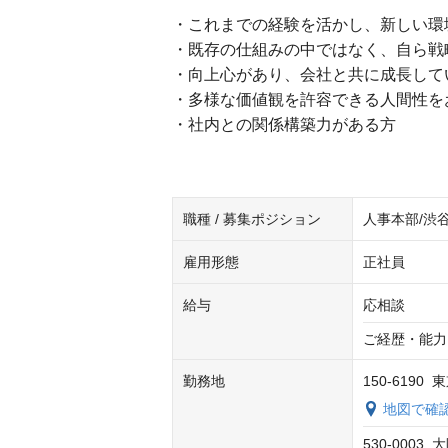
・これまでの経験を活かし、新しい環
・既存の仕組みの中ではなく、自ら戦
・向上心があり、会社と共に成長して
・多様な価値観を許容できる人間性を
・社内との関係構築力がある方
職種 / 募集ポジション
人事本部/渋谷
雇用形態
正社員
給与
応相談
ご経歴・能力
勤務地
150-619
地図で確
530-000