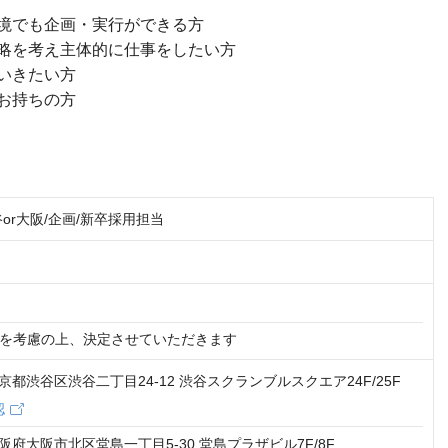
境でも企画・実行ができる方
略を考え主体的に仕事をしたい方
いきたい方
お持ちの方
or大阪/企画/新卒採用担当
を考慮の上、決定させていただきます
0 東京都渋谷区渋谷二丁目24-12 渋谷スクランブルスクエア24F/25F
認
3 大阪府大阪市北区堂島一丁目5-30 堂島プラザビル7F/8F