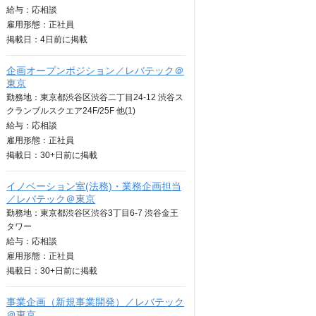
給与：
応相談
雇用形態：正社員
掲載日：
4日
前に掲載
企画オープンポジション／レバテック＠
東京
勤務地：東京都渋谷区渋谷二丁目24-12 渋谷ス
クランブルスクエア24F/25F 他(1)
給与：
応相談
雇用形態：正社員
掲載日：
30+日
前に掲載
イノベーション室(法務)・業務企画担当
／レバテック＠東京
勤務地：東京都渋谷区渋谷3丁目6-7 渋谷金王
タワー
給与：
応相談
雇用形態：正社員
掲載日：
30+日
前に掲載
事業企画（新規事業開発）／レバテック
＠東京