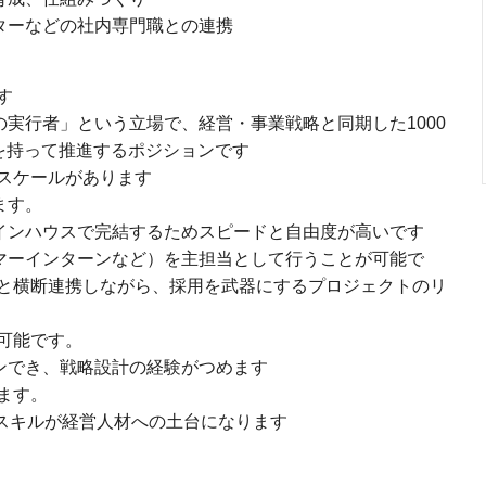
ターなどの社内専門職との連携
す
実行者」という立場で、経営・事業戦略と同期した1000
を持って推進するポジションです
スケールがあります
ます。
インハウスで完結するためスピードと自由度が高いです
マーインターンなど）を主担当として行うことが可能で
と横断連携しながら、採用を武器にするプロジェクトのリ
可能です。
ンでき、戦略設計の経験がつめます
ます。
スキルが経営人材への土台になります