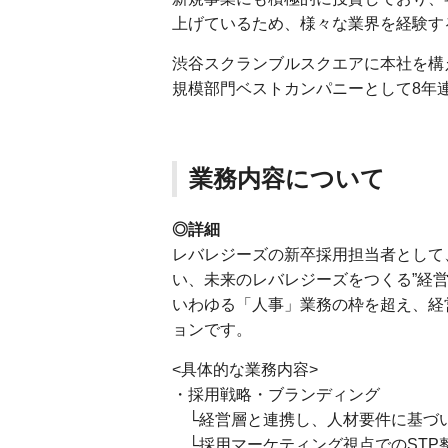
上げているため、様々な業界を経験す
渋谷スクランブルスクエアに本社を構
規模部門ベストカンパニーとして8年
業務内容について
◎詳細
レバレジーズの新卒採用担当者として、
い、未来のレバレジーズをつくる”経
いわゆる「人事」業務の枠を超え、経
ョンです。
<具体的な業務内容>
・採用戦略・ブランディング
└経営層と連携し、人材要件に基づ
└採用マーケティング視点でのSTP