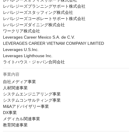
レバレジーズオフィスサポート株式会社

レバレジーズプランニングサポート株式会社

レバレジーズスタッフィング株式会社

レバレジーズコーポレートサポート株式会社

レバレジーズダイニング株式会社

ワークリア株式会社

Leverages Career Mexico S.A. de C.V.

LEVERAGES CAREER VIETNAM COMPANY LIMITED

Leverages U.S.Inc.

Leverages Lighthouse Inc.

ライトハウス・ジャパン合同会社
事業内容
自社メディア事業

人材関連事業

システムエンジニアリング事業

システムコンサルティング事業

M&Aアドバイザリー事業

DX事業

メディカル関連事業

教育関連事業