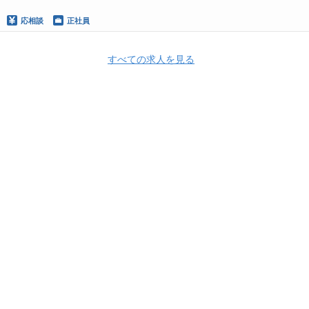
応相談
正社員
すべての求人を見る
Apply Now