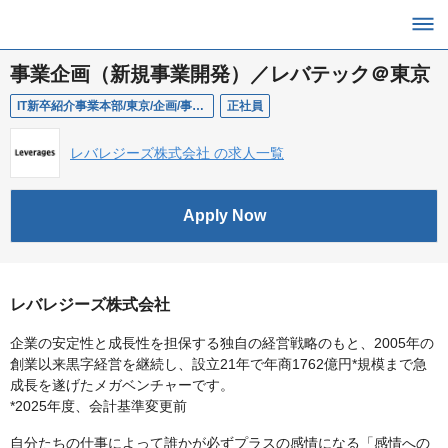
事業企画（新規事業開発）／レバテック＠東京
IT新卒紹介事業本部/東京/企画/事業企画（新規事業開発）
正社員
レバレジーズ株式会社 の求人一覧
Apply Now
レバレジーズ株式会社
企業の安定性と成長性を担保する独自の経営戦略のもと、2005年の
創業以来黒字経営を継続し、設立21年で年商1762億円*規模まで急
成長を遂げたメガベンチャーです。
*2025年度、会計基準変更前
自分たちの仕事によって誰かが必ずプラスの感情になる「感情への