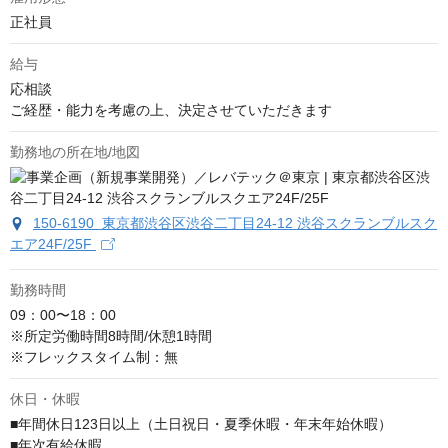
正社員
給与
応相談
ご経歴・能力を考慮の上、決定させていただきます
勤務地の所在地/地図
150-6190 東京都渋谷区渋谷二丁目24-12 渋谷スクランブルスク
エア24F/25F
勤務時間
09：00〜18：00

※所定労働時間8時間/休憩1時間

※フレックスタイム制：無
休日・休暇
■年間休日123日以上（土日祝日・夏季休暇・年末年始休暇）

■年次有給休暇
