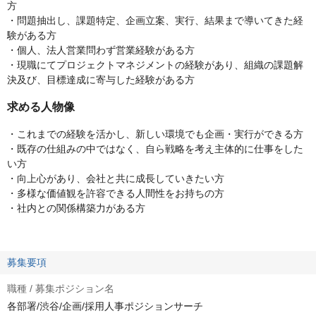
方
・問題抽出し、課題特定、企画立案、実行、結果まで導いてきた経
験がある方
・個人、法人営業問わず営業経験がある方
・現職にてプロジェクトマネジメントの経験があり、組織の課題解
決及び、目標達成に寄与した経験がある方
求める人物像
・これまでの経験を活かし、新しい環境でも企画・実行ができる方
・既存の仕組みの中ではなく、自ら戦略を考え主体的に仕事をした
い方
・向上心があり、会社と共に成長していきたい方
・多様な価値観を許容できる人間性をお持ちの方
・社内との関係構築力がある方
募集要項
職種 / 募集ポジション名
各部署/渋谷/企画/採用人事ポジションサーチ