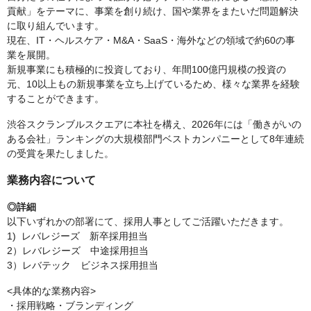
貢献」をテーマに、事業を創り続け、国や業界をまたいだ問題解決
に取り組んでいます。
現在、IT・ヘルスケア・M&A・SaaS・海外などの領域で約60の事
業を展開。
新規事業にも積極的に投資しており、年間100億円規模の投資の
元、10以上もの新規事業を立ち上げているため、様々な業界を経験
することができます。
渋谷スクランブルスクエアに本社を構え、2026年には「働きがいの
ある会社」ランキングの大規模部門ベストカンパニーとして8年連続
の受賞を果たしました。
業務内容について
◎詳細
以下いずれかの部署にて、採用人事としてご活躍いただきます。
1) レバレジーズ 新卒採用担当
2）レバレジーズ 中途採用担当
3）レバテック ビジネス採用担当
<具体的な業務内容>
・採用戦略・ブランディング