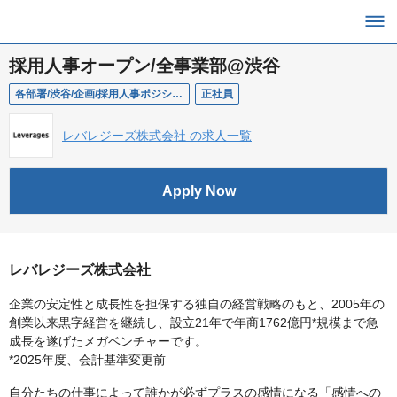
採用人事オープン/全事業部@渋谷
各部署/渋谷/企画/採用人事ポジションサーチ
正社員
レバレジーズ株式会社 の求人一覧
Apply Now
レバレジーズ株式会社
企業の安定性と成長性を担保する独自の経営戦略のもと、2005年の
創業以来黒字経営を継続し、設立21年で年商1762億円*規模まで急
成長を遂げたメガベンチャーです。
*2025年度、会計基準変更前
自分たちの仕事によって誰かが必ずプラスの感情になる「感情への