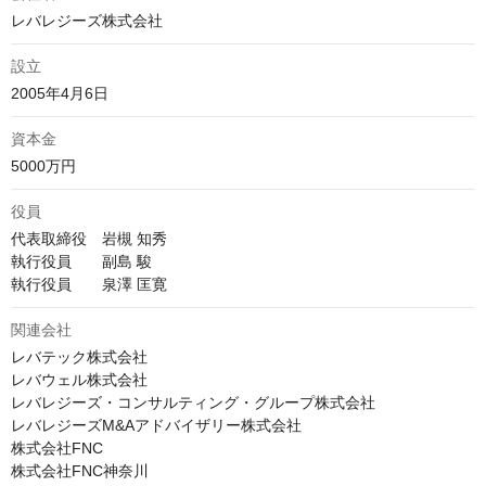
レバレジーズ株式会社
設立
2005年4月6日
資本金
5000万円
役員
代表取締役　岩槻 知秀

執行役員　　副島 駿

執行役員　　泉澤 匡寛
関連会社
レバテック株式会社

レバウェル株式会社

レバレジーズ・コンサルティング・グループ株式会社

レバレジーズM&Aアドバイザリー株式会社

株式会社FNC

株式会社FNC神奈川
