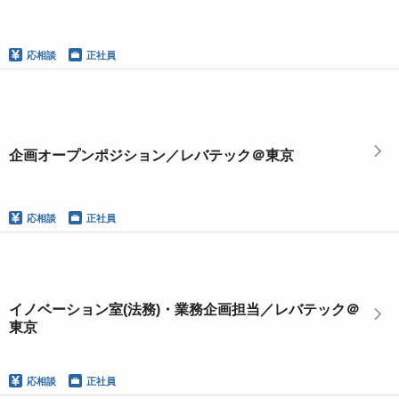
応相談
正社員
企画オープンポジション／レバテック＠東京
応相談
正社員
イノベーション室(法務)・業務企画担当／レバテック＠
東京
応相談
正社員