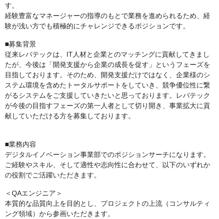
す。
経験豊富なマネージャーの指導のもとで業務を進められるため、経
験が浅い方でも積極的にチャレンジできるポジションです。
■募集背景
従来レバテックは、IT人材と企業とのマッチングに貢献してきまし
たが、今後は「開発支援から企業の成長を促す」というフェーズを
目指しております。そのため、開発支援だけではなく、企業様のシ
ステム環境を含めたトータルサポートをしていき、競争優位性に繋
がるシステムをご支援していきたいと思っております。レバテック
が今後の目指すフェーズの第一人者として切り開き、事業拡大に貢
献していただける方を募集しております。
■業務内容
デジタルイノベーション事業部でのポジションサーチになります。
ご経験やスキル、そして適性や志向性に合わせて、以下のいずれか
の役割でご活躍いただきます。
＜QAエンジニア＞
本質的な品質向上を目的とし、プロジェクトの上流（コンサルティ
ング領域）から参画いただきます。