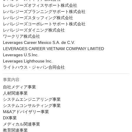
レバレジーズオフィスサポート株式会社

レバレジーズプランニングサポート株式会社

レバレジーズスタッフィング株式会社

レバレジーズコーポレートサポート株式会社

レバレジーズダイニング株式会社

ワークリア株式会社

Leverages Career Mexico S.A. de C.V.

LEVERAGES CAREER VIETNAM COMPANY LIMITED

Leverages U.S.Inc.

Leverages Lighthouse Inc.

ライトハウス・ジャパン合同会社
事業内容
自社メディア事業

人材関連事業

システムエンジニアリング事業

システムコンサルティング事業

M&Aアドバイザリー事業

DX事業

メディカル関連事業

教育関連事業