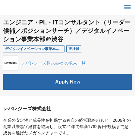
エンジニア・PL・ITコンサルタント（リーダー
候補／ポジションサーチ）／デジタルイノベー
ション事業本部＠渋谷
デジタルイノベーション事業本部/渋谷/ITプロフェッショナル/メンバー（ポジションサーチ）
正社員
レバレジーズ株式会社 の求人一覧
Apply Now
レバレジーズ株式会社
企業の安定性と成長性を担保する独自の経営戦略のもと、2005年の
創業以来黒字経営を継続し、設立21年で年商1762億円*規模まで急
成長を遂げたメガベンチャーです。