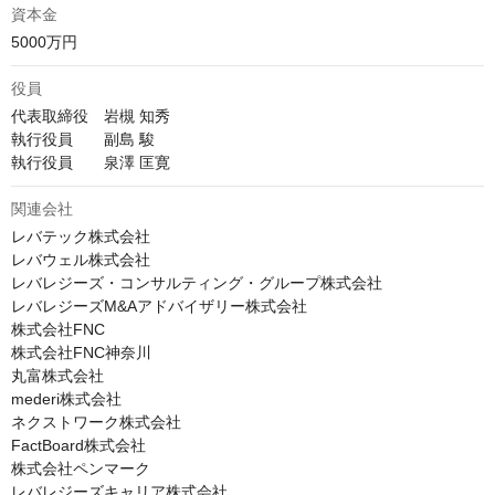
資本金
5000万円
役員
代表取締役　岩槻 知秀

執行役員　　副島 駿

執行役員　　泉澤 匡寛
関連会社
レバテック株式会社

レバウェル株式会社

レバレジーズ・コンサルティング・グループ株式会社

レバレジーズM&Aアドバイザリー株式会社

株式会社FNC

株式会社FNC神奈川

丸富株式会社

mederi株式会社

ネクストワーク株式会社

FactBoard株式会社

株式会社ペンマーク

レバレジーズキャリア株式会社
