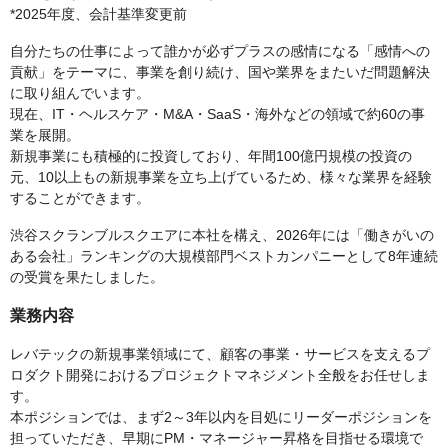
*2025年度、会計基準変更前
自分たちの仕事によって誰かが必ずプラスの感情になる「感情への
貢献」をテーマに、事業を創り続け、国や業界をまたいだ問題解決
に取り組んでいます。
現在、IT・ヘルスケア・M&A・SaaS・海外などの領域で約60の事
業を展開。
新規事業にも積極的に投資しており、年間100億円規模の投資の
元、10以上もの新規事業を立ち上げているため、様々な業界を経験
することができます。
渋谷スクランブルスクエアに本社を構え、2026年には「働きがいの
ある会社」ランキングの大規模部門ベストカンパニーとして8年連続
の受賞を果たしました。
業務内容
レバテックの新規事業領域にて、顧客の事業・サービスを支えるプ
ロダクト開発におけるプロジェクトマネジメント全般をお任せしま
す。
本ポジションでは、まず2～3年以内を目処にリーダーポジションを
担っていただき、早期にPM・マネージャー昇格を目指せる環境で