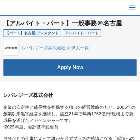
【アルバイト・パート】一般事務＠名古屋
【パート】名古屋/アシスタント
アルバイト・パート
レバレジーズ株式会社 の求人一覧
Apply Now
レバレジーズ株式会社
企業の安定性と成長性を担保する独自の経営戦略のもと、2005年の
創業以来黒字経営を継続し、設立21年で年商1762億円*規模まで急
成長を遂げたメガベンチャーです。
*2025年度、会計基準変更前
自分たちの仕事によって誰かが必ずプラスの感情になる「感情への