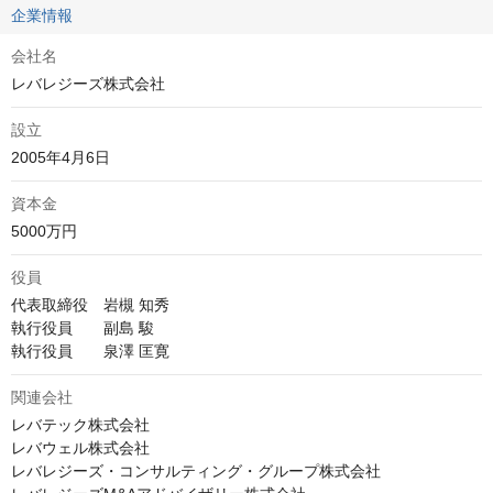
企業情報
会社名
レバレジーズ株式会社
設立
2005年4月6日
資本金
5000万円
役員
代表取締役　岩槻 知秀

執行役員　　副島 駿

執行役員　　泉澤 匡寛
関連会社
レバテック株式会社

レバウェル株式会社

レバレジーズ・コンサルティング・グループ株式会社
