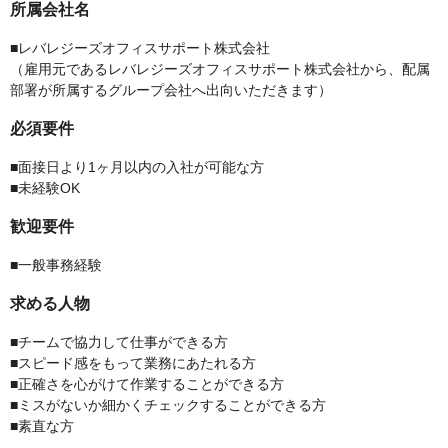
所属会社名
■レバレジーズオフィスサポート株式会社
（雇用元であるレバレジーズオフィスサポート株式会社から、配属
部署が所属するグループ会社へ出向いただきます）
必須要件
■面接日より1ヶ月以内の入社が可能な方
■未経験OK
歓迎要件
■一般事務経験
求める人物
■チームで協力して仕事ができる方
■スピード感をもって業務にあたれる方
■正確さを心がけて作業することができる方
■ミスがないか細かくチェックすることができる方
■素直な方