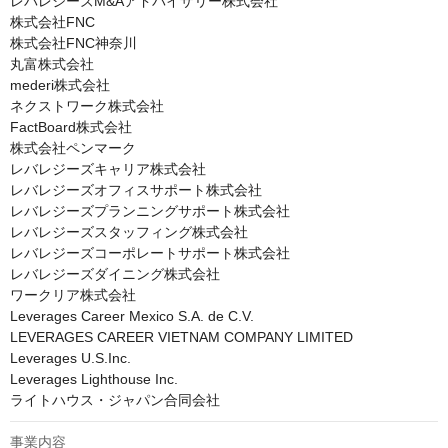
レバレジーズM&Aアドバイザリー株式会社

株式会社FNC

株式会社FNC神奈川

丸富株式会社

mederi株式会社

ネクストワーク株式会社

FactBoard株式会社

株式会社ペンマーク

レバレジーズキャリア株式会社

レバレジーズオフィスサポート株式会社

レバレジーズプランニングサポート株式会社

レバレジーズスタッフィング株式会社

レバレジーズコーポレートサポート株式会社

レバレジーズダイニング株式会社

ワークリア株式会社

Leverages Career Mexico S.A. de C.V.

LEVERAGES CAREER VIETNAM COMPANY LIMITED

Leverages U.S.Inc.

Leverages Lighthouse Inc.

ライトハウス・ジャパン合同会社
事業内容