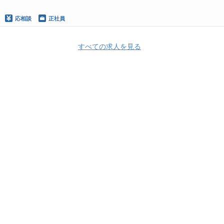
応相談
正社員
すべての求人を見る
Apply Now