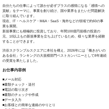
自分たちの仕事によって誰かが必ずプラスの感情になる「感情への
貢献」をテーマに、事業を創り続け、国や業界をまたいだ問題解決
に取り組んでいます。
現在、IT・ヘルスケア・M&A・SaaS・海外などの領域で約60の事
業を展開。
新規事業にも積極的に投資しており、年間100億円規模の投資の
元、10以上もの新規事業を立ち上げているため、様々な業界を経験
することができます。
渋谷スクランブルスクエアに本社を構え、2026年には「働きがいの
ある会社」ランキングの大規模部門ベストカンパニーとして8年連続
の受賞を果たしました。
お仕事内容例
■メール対応
■書類チェック・送付
■電話の取り次ぎ
■書類のチェックや作成
■データ入力
■お客様との簡単な連絡のやりとり