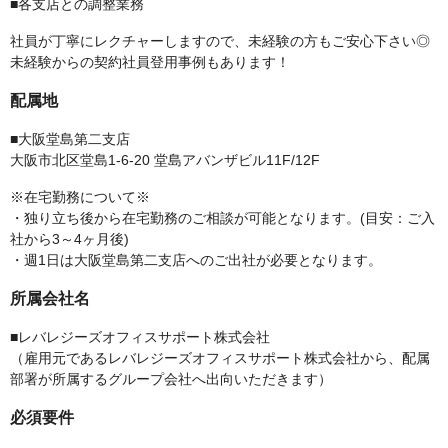
■各支店との調整業務
社員が丁寧にレクチャーしますので、未経験の方もご安心下さい◎
未経験からの契約社員登用事例もあります！
配属地
■大阪堂島第二支店
大阪市北区堂島1-6-20 堂島アバンザビル11F/12F
※在宅勤務について※
・独り立ち後から在宅勤務のご相談が可能となります。(目安：ご入
社から3～4ヶ月後)
・週1日は大阪堂島第二支店へのご出社が必要となります。
所属会社名
■レバレジーズオフィスサポート株式会社
（雇用元であるレバレジーズオフィスサポート株式会社から、配属
部署が所属するグループ会社へ出向いただきます）
必須要件