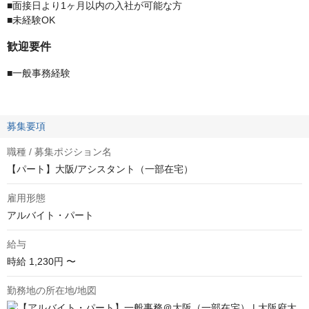
■面接日より1ヶ月以内の入社が可能な方
■未経験OK
歓迎要件
■一般事務経験
募集要項
職種 / 募集ポジション名
【パート】大阪/アシスタント（一部在宅）
雇用形態
アルバイト・パート
給与
時給
1,230円 〜
勤務地の所在地/地図