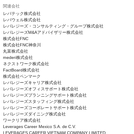
関連会社
レバテック株式会社

レバウェル株式会社

レバレジーズ・コンサルティング・グループ株式会社

レバレジーズM&Aアドバイザリー株式会社

株式会社FNC

株式会社FNC神奈川

丸富株式会社

mederi株式会社

ネクストワーク株式会社

FactBoard株式会社

株式会社ペンマーク

レバレジーズキャリア株式会社

レバレジーズオフィスサポート株式会社

レバレジーズプランニングサポート株式会社

レバレジーズスタッフィング株式会社

レバレジーズコーポレートサポート株式会社

レバレジーズダイニング株式会社

ワークリア株式会社

Leverages Career Mexico S.A. de C.V.

LEVERAGES CAREER VIETNAM COMPANY LIMITED
