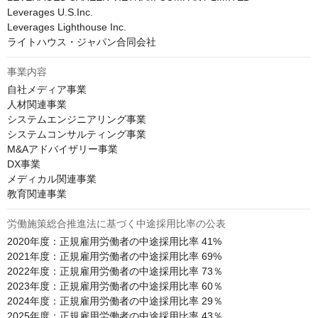
Leverages U.S.Inc.

Leverages Lighthouse Inc.

ライトハウス・ジャパン合同会社
事業内容
自社メディア事業

人材関連事業

システムエンジニアリング事業

システムコンサルティング事業

M&Aアドバイザリー事業

DX事業

メディカル関連事業

教育関連事業
労働施策総合推進法に基づく中途採用比率の公表
2020年度：正規雇用労働者の中途採用比率 41%

2021年度：正規雇用労働者の中途採用比率 69%

2022年度：正規雇用労働者の中途採用比率 73％

2023年度：正規雇用労働者の中途採用比率 60％

2024年度：正規雇用労働者の中途採用比率 29％

2025年度：正規雇用労働者の中途採用比率 43％
