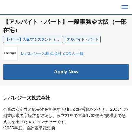
【アルバイト・パート】一般事務＠大阪（一部
在宅）
【パート】大阪/アシスタント（一部在宅）
アルバイト・パート
レバレジーズ株式会社 の求人一覧
Apply Now
レバレジーズ株式会社
企業の安定性と成長性を担保する独自の経営戦略のもと、2005年の
創業以来黒字経営を継続し、設立21年で年商1762億円*規模まで急
成長を遂げたメガベンチャーです。
*2025年度、会計基準変更前