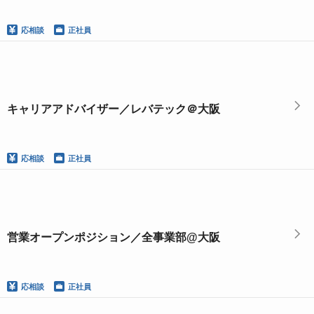
応相談
正社員
キャリアアドバイザー／レバテック＠大阪
応相談
正社員
営業オープンポジション／全事業部@大阪
応相談
正社員