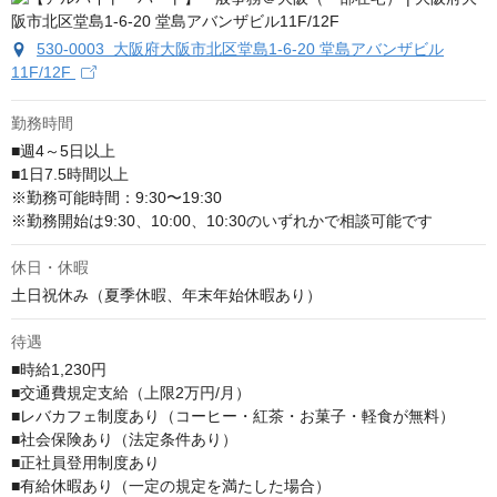
530-0003 大阪府大阪市北区堂島1-6-20 堂島アバンザビル
11F/12F
勤務時間
■週4～5日以上

■1日7.5時間以上

※勤務可能時間：9:30〜19:30

※勤務開始は9:30、10:00、10:30のいずれかで相談可能です
休日・休暇
土日祝休み（夏季休暇、年末年始休暇あり）
待遇
■時給1,230円

■交通費規定支給（上限2万円/月）

■レバカフェ制度あり（コーヒー・紅茶・お菓子・軽食が無料）

■社会保険あり（法定条件あり）

■正社員登用制度あり

■有給休暇あり（一定の規定を満たした場合）
