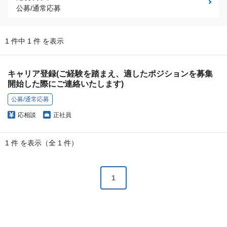
公募/通常応募
1 件中 1 件 を表示
キャリア登録(ご経験を踏まえ、適したポジションを募集
開始した際にご連絡いたします)
公募/通常応募
応相談
正社員
1 件 を表示（全 1 件）
1