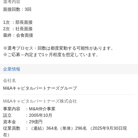
選考内容
面接回数：3回

1次 ：部長面接

2次 ：社長面接

最終：会食面接

※選考プロセス・回数は都度変動する可能性があります。

※ご応募～内定まで1ヶ月程度を想定しています。
企業情報
会社名
M&Aキャピタルパートナーズグループ
M&Aキャピタルパートナーズ株式会社
事業内容　：M&A仲介事業

設立　　　：2005年10月

資本金　　：29億円

従業員数　：（連結）364名（単体）296名 （2025年9月30日現
在）
