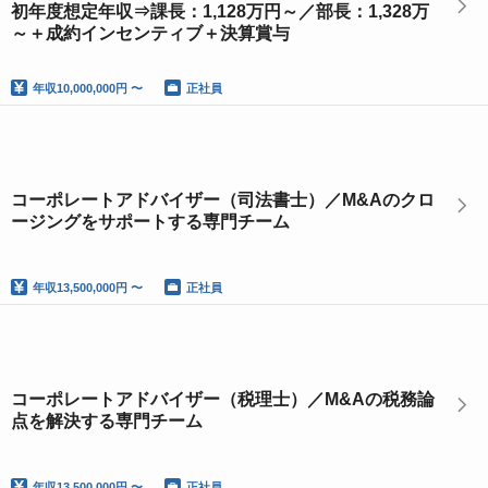
初年度想定年収⇒課長：1,128万円～／部長：1,328万
～＋成約インセンティブ＋決算賞与
年収
10,000,000円 〜
正社員
コーポレートアドバイザー（司法書士）／M&Aのクロ
ージングをサポートする専門チーム
年収
13,500,000円 〜
正社員
コーポレートアドバイザー（税理士）／M&Aの税務論
点を解決する専門チーム
年収
13,500,000円 〜
正社員