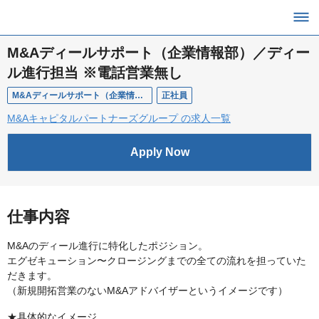
M&Aディールサポート（企業情報部）／ディー
ル進行担当 ※電話営業無し
M&Aディールサポート（企業情報部）
正社員
M&Aキャピタルパートナーズグループ の求人一覧
Apply Now
仕事内容
M&Aのディール進行に特化したポジション。
エグゼキューション〜クロージングまでの全ての流れを担っていた
だきます。
（新規開拓営業のないM&Aアドバイザーというイメージです）
★具体的なイメージ