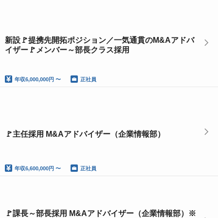
新設🚩提携先開拓ポジション／一気通貫のM&Aアドバ
イザー🚩メンバー～部長クラス採用
年収
6,000,000円 〜
正社員
🚩主任採用 M&Aアドバイザー（企業情報部）
年収
6,600,000円 〜
正社員
🚩課長～部長採用 M&Aアドバイザー（企業情報部）※