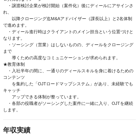
・譲渡検討企業が検討開始（案件化）後にディールにアサインさ
れ、
以降クロージング迄M&Aアドバイザー（課長以上）と2名体制
で進めます。
・ディール進行時はクライアントのメイン担当という位置づけと
なります。
・ソーシング（営業）はしないものの、ディールをクロージング
まで
導くための高度なコミュニケーションが求められます。
★教育体制
・入社半年の間に、一通りのディールスキルを身に着けるための
コンテンツ
を集約した「OJTロードマップシステム」があり、未経験でも
キャッチ
アップできる体制が整っています。
・各部の役職者がソーシングした案件に一緒に入り、OJTを継続
します。
年収実績