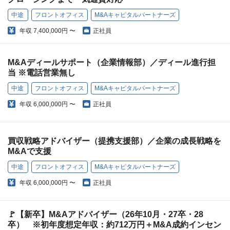
中途
フロントオフィス
M&Aキャピタルパートナーズ
年収
7,400,000円 〜
正社員
M&Aディールサポート（企業情報部）／ディール進行担
当 ※電話営業無し
中途
フロントオフィス
M&Aキャピタルパートナーズ
年収
6,000,000円 〜
正社員
買収戦略アドバイザー（提携支援部）／企業の成長戦略を
M&Aで支援
中途
フロントオフィス
M&Aキャピタルパートナーズ
年収
6,000,000円 〜
正社員
🚩【新卒】M&Aアドバイザー（26年10月・27卒・28
卒） ※初年度想定年収：約712万円＋M&A成約インセン