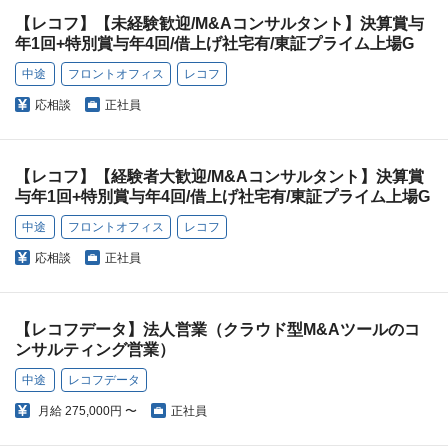
【レコフ】【未経験歓迎/M&Aコンサルタント】決算賞与
年1回+特別賞与年4回/借上げ社宅有/東証プライム上場G
中途
フロントオフィス
レコフ
応相談
正社員
【レコフ】【経験者大歓迎/M&Aコンサルタント】決算賞
与年1回+特別賞与年4回/借上げ社宅有/東証プライム上場G
中途
フロントオフィス
レコフ
応相談
正社員
【レコフデータ】法人営業（クラウド型M&Aツールのコ
ンサルティング営業）
中途
レコフデータ
月給
275,000円 〜
正社員