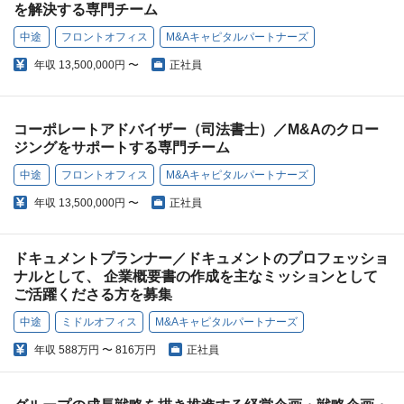
を解決する専門チーム
中途
フロントオフィス
M&Aキャピタルパートナーズ
年収
13,500,000円 〜
正社員
コーポレートアドバイザー（司法書士）／M&Aのクロー
ジングをサポートする専門チーム
中途
フロントオフィス
M&Aキャピタルパートナーズ
年収
13,500,000円 〜
正社員
ドキュメントプランナー／ドキュメントのプロフェッショ
ナルとして、 企業概要書の作成を主なミッションとして
ご活躍くださる方を募集
中途
ミドルオフィス
M&Aキャピタルパートナーズ
年収
588万円 〜 816万円
正社員