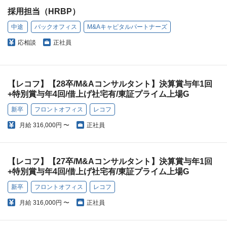
採用担当（HRBP）
中途
バックオフィス
M&Aキャピタルパートナーズ
応相談
正社員
【レコフ】【28卒/M&Aコンサルタント】決算賞与年1回
+特別賞与年4回/借上げ社宅有/東証プライム上場G
新卒
フロントオフィス
レコフ
月給
316,000円 〜
正社員
【レコフ】【27卒/M&Aコンサルタント】決算賞与年1回
+特別賞与年4回/借上げ社宅有/東証プライム上場G
新卒
フロントオフィス
レコフ
月給
316,000円 〜
正社員