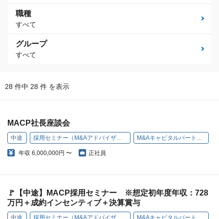
職種
すべて
グループ
すべて
28 件中 28 件 を表示
MACP社長座談会
中途
採用セミナー（M&Aアドバイザー対象）
M&Aキャピタルパートナーズ
年収
6,000,000円 〜
正社員
🚩【中途】MACP採用セミナー ※想定初年度年収：728
万円＋成約インセンティブ＋決算賞与
中途
採用セミナー（M&Aアドバイザー対象）
M&Aキャピタルパートナーズ