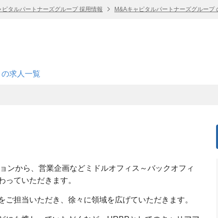
ャピタルパートナーズグループ 採用情報
M&Aキャピタルパートナーズグループ 
 の求人一覧
ションから、営業企画などミドルオフィス～バックオフィ
わっていただきます。
をご担当いただき、徐々に領域を広げていただきます。