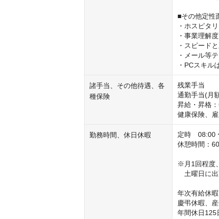
■その他定性面
・ホスピタリ
・事業理解度
・スピードと
・メール等テ
・PCスキルは
残業手当

諸手当、その他待遇、各
通勤手当(月額
種保険
昇給・昇格：
健康保険、雇
定時　08:00 
勤務時間、休日休暇
休憩時間：60
※月1回程度
　土曜日に出
年次有給休暇
慶弔休暇、産
年間休日125