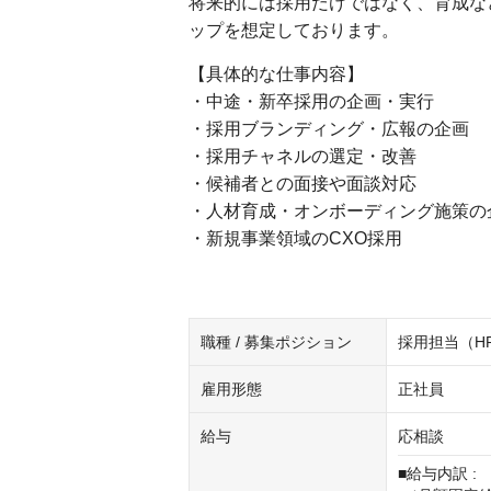
将来的には採用だけではなく、育成な
ップを想定しております。
【具体的な仕事内容】
・中途・新卒採用の企画・実行
・採用ブランディング・広報の企画
・採用チャネルの選定・改善
・候補者との面接や面談対応
・人材育成・オンボーディング施策の
・新規事業領域のCXO採用
職種 / 募集ポジション
採用担当（H
雇用形態
正社員
給与
応相談
■給与内訳 :
