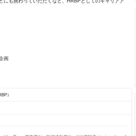
どにも携わっていただくなど、HRBPとしてのキャリアア
企画
RBP）