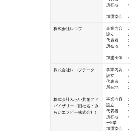
所在地　　：
　　　　　　
加盟協会　：
事業内容　：
株式会社レコフ
設立　　　：1
代表者　　：中
所在地　　：東
　　　　　　
加盟団体　：REAC
事業内容　：
株式会社レコフデータ
設立　　　：2
代表者　　：吉
事業内容　：
株式会社みらい共創アド
設立　　　：2
バイザリー（旧社名：み
代表者　　：小
らいエフピー株式会社）
所在地　　：
ー9階

加盟協会　：