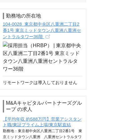
勤務地の所在地
104-0028 東京都中央区八重洲二丁目2
番1号 東京ミッドタウン八重洲八重洲セ
ントラルタワー36階
リモートワークは導入しておりません
M&Aキャピタルパートナーズグル
ープ の求人
【平均年収 約588万円】営業アシスタン
ト職/東証プライム上場/東京駅直結
勤務地：東京都中央区八重洲二丁目2番1号 東
京ミッドタウン八重洲 八重洲セントラルタワ