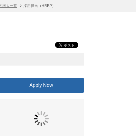
の求人一覧
採用担当（HRBP）
Apply Now